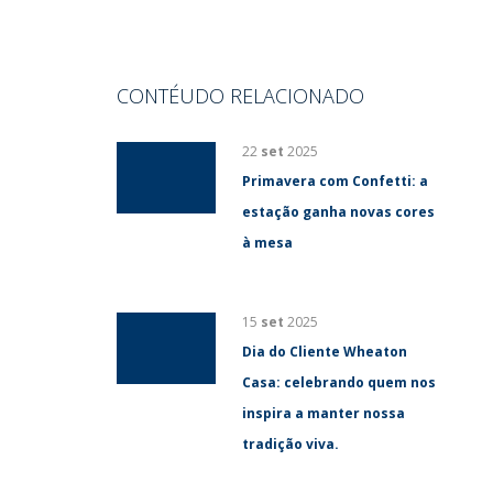
CONTÉUDO RELACIONADO
22
set
2025
Primavera com Confetti: a
estação ganha novas cores
à mesa
15
set
2025
Dia do Cliente Wheaton
Casa: celebrando quem nos
inspira a manter nossa
tradição viva.