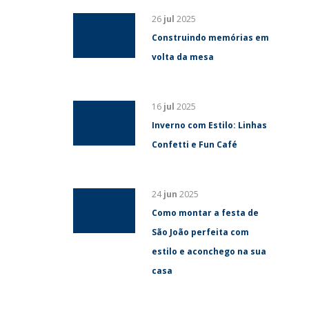
26
jul
2025
Construindo memórias em
volta da mesa
16
jul
2025
Inverno com Estilo: Linhas
Confetti e Fun Café
24
jun
2025
Como montar a festa de
São João perfeita com
estilo e aconchego na sua
casa