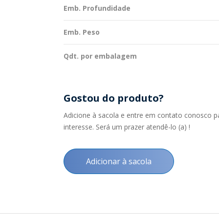
Emb. Profundidade
Emb. Peso
Qdt. por embalagem
Gostou do produto?
Adicione à sacola e entre em contato conosco p
interesse. Será um prazer atendê-lo (a) !
Adicionar à sacola