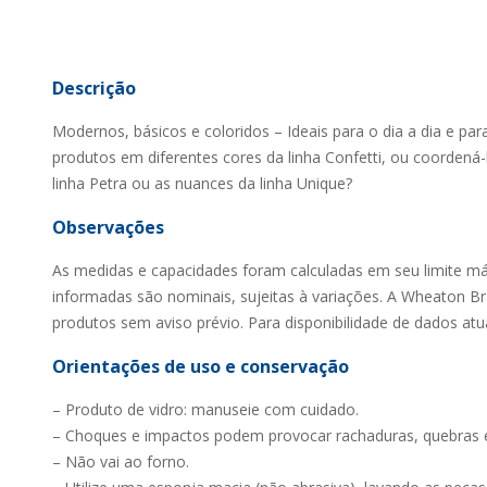
Descrição
Modernos, básicos e coloridos – Ideais para o dia a dia e p
produtos em diferentes cores da linha Confetti, ou coordená-
linha Petra ou as nuances da linha Unique?
Observações
As medidas e capacidades foram calculadas em seu limite m
informadas são nominais, sujeitas à variações. A Wheaton Bras
produtos sem aviso prévio. Para disponibilidade de dados atu
Orientações de uso e conservação
– Produto de vidro: manuseie com cuidado.
– Choques e impactos podem provocar rachaduras, quebras 
– Não vai ao forno.