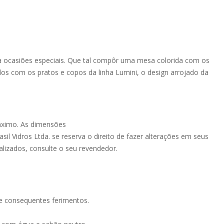
ara ocasiões especiais. Que tal compôr uma mesa colorida com os
los com os pratos e copos da linha Lumini, o design arrojado da
áximo. As dimensões
il Vidros Ltda. se reserva o direito de fazer alterações em seus
alizados, consulte o seu revendedor.
e consequentes ferimentos.