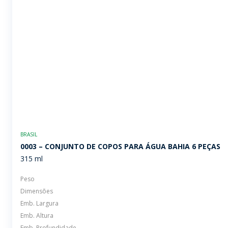
BRASIL
0003 – CONJUNTO DE COPOS PARA ÁGUA BAHIA 6 PEÇAS
315 ml
Peso
Dimensões
Emb. Largura
Emb. Altura
Emb. Profundidade