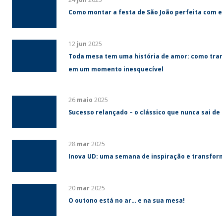
Como montar a festa de São João perfeita com e
12
jun
2025
Toda mesa tem uma história de amor: como tra
em um momento inesquecível
26
maio
2025
Sucesso relançado – o clássico que nunca sai de
28
mar
2025
Inova UD: uma semana de inspiração e transfo
20
mar
2025
O outono está no ar… e na sua mesa!