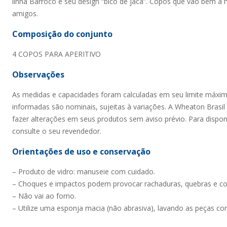
linha Barroco e seu design “bico de jaca”. Copos que vão bem à
amigos.
Composição do conjunto
4 COPOS PARA APERITIVO
Observações
As medidas e capacidades foram calculadas em seu limite máxi
informadas são nominais, sujeitas à variações. A Wheaton Brasil V
fazer alterações em seus produtos sem aviso prévio. Para dispon
consulte o seu revendedor.
Orientações de uso e conservação
– Produto de vidro: manuseie com cuidado.
– Choques e impactos podem provocar rachaduras, quebras e co
– Não vai ao forno.
– Utilize uma esponja macia (não abrasiva), lavando as peças c