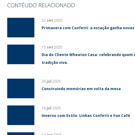
CONTÉUDO RELACIONADO
22
set
2025
Primavera com Confetti: a estação ganha novas
15
set
2025
Dia do Cliente Wheaton Casa: celebrando quem 
tradição viva.
26
jul
2025
Construindo memórias em volta da mesa
16
jul
2025
Inverno com Estilo: Linhas Confetti e Fun Café
24
jun
2025