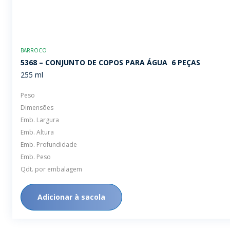
BARROCO
5368 – CONJUNTO DE COPOS PARA ÁGUA  6 PEÇAS
255 ml
Peso
Dimensões
Emb. Largura
Emb. Altura
Emb. Profundidade
Emb. Peso
Qdt. por embalagem
Adicionar à sacola