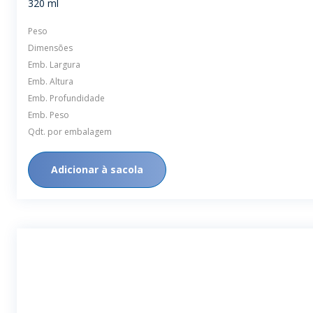
320 ml
Peso
Dimensões
Emb. Largura
Emb. Altura
Emb. Profundidade
Emb. Peso
Qdt. por embalagem
Adicionar à sacola