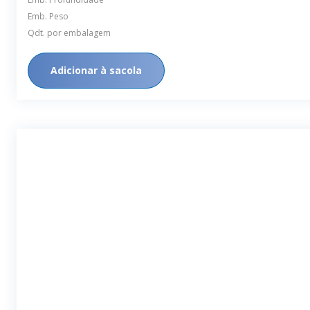
Emb. Peso
Qdt. por embalagem
Adicionar à sacola