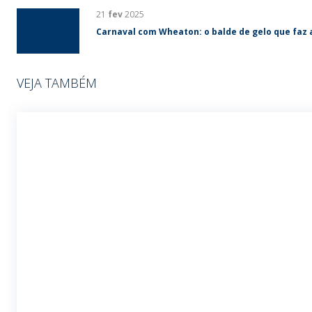
21
fev
2025
Carnaval com Wheaton: o balde de gelo que faz 
VEJA TAMBÉM