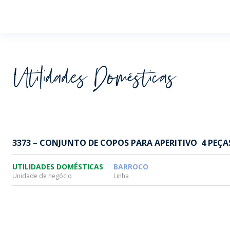
Wheaton
Utilidades Domésticas
3373 – CONJUNTO DE COPOS PARA APERITIVO  4 PEÇA
UTILIDADES DOMÉSTICAS
BARROCO
Unidade de negócio
Linha