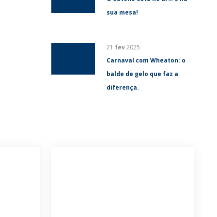
sua mesa!
21
fev
2025
Carnaval com Wheaton: o
balde de gelo que faz a
diferença.