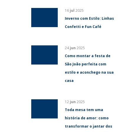
16
jul
2025
Inverno com Estilo: Linhas
Confetti e Fun Café
24
jun
2025
Como montar a festa de
São João perfeita com
estilo e aconchego na sua
casa
12
jun
2025
Toda mesa tem uma
história de amor: como
transformar o jantar dos