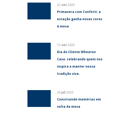
22
set
2025
Primavera com Confetti: a
estação ganha novas cores
à mesa
15
set
2025
Dia do Cliente Wheaton
Casa: celebrando quem nos
inspira a manter nossa
tradição viva.
26
jul
2025
Construindo memórias em
volta da mesa