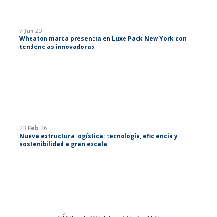
7
Jun
23
Wheaton marca presencia en Luxe Pack New York con
tendencias innovadoras
23
Feb
26
Nueva estructura logística: tecnología, eficiencia y
sostenibilidad a gran escala