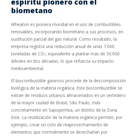
espíritu pionero con el
biometano
Wheaton es pionera mundial en el uso de combustibles
renovables, incorporando biometano a sus procesos, en
sustitución parcial del gas natural. Como resultado, la
empresa registra una reducción anual de unas 7.000
toneladas de CO
, equivalente a plantar más de 50.000
²
árboles en dos décadas, lo que refuerza su impacto
medioambiental.
El biocombustible gaseoso procede de la descomposición
biológica de la materia orgánica. Este biocombustible se
extrae de residuos urbanos almacenados en un vertedero
de la mayor ciudad de Brasil, São Paulo, más
concretamente en Sapopemba, un distrito de la Zona
Este. La reutilización de la materia orgánica permite, por
ejemplo, crear un ciclo de reaprovechamiento de
elementos que normalmente se desecharían por