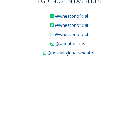
SÍGUENOS EN LAS REDES
@wheatonoficial
@wheatonoficial
@wheatonoficial
@wheaton_casa
@nossalojinha_wheaton