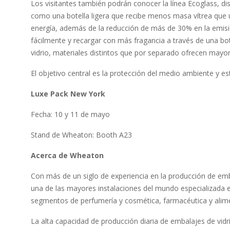
Los visitantes también podrán conocer la línea Ecoglass, di
como una botella ligera que recibe menos masa vítrea que u
energía, además de la reducción de más de 30% en la emisió
fácilmente y recargar con más fragancia a través de una bote
vidrio, materiales distintos que por separado ofrecen mayor 
El objetivo central es la protección del medio ambiente y es
Luxe Pack New York
Fecha: 10 y 11 de mayo
Stand de Wheaton: Booth A23
Acerca de Wheaton
Con más de un siglo de experiencia en la producción de emba
una de las mayores instalaciones del mundo especializada e
segmentos de perfumería y cosmética, farmacéutica y alime
La alta capacidad de producción diaria de embalajes de vidr