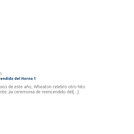
5
cendido del Horno 1
ipios de este año, Wheaton celebró otro hito
nte: ¡la ceremonia de reencendido del[…]