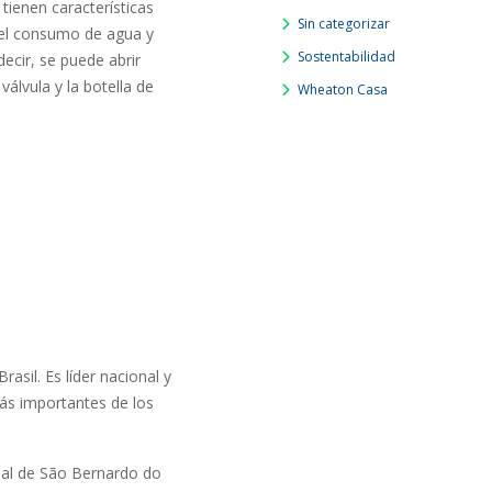
tienen características
Sin categorizar
 del consumo de agua y
Sostentabilidad
ecir, se puede abrir
álvula y la botella de
Wheaton Casa
sil. Es líder nacional y
ás importantes de los
rial de São Bernardo do