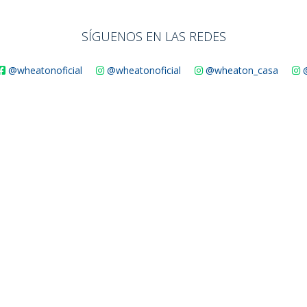
SÍGUENOS EN LAS REDES
@wheatonoficial
@wheatonoficial
@wheaton_casa