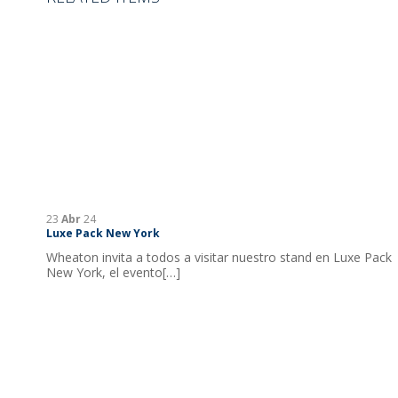
23
Abr
24
Luxe Pack New York
Wheaton invita a todos a visitar nuestro stand en Luxe Pack
New York, el evento[…]