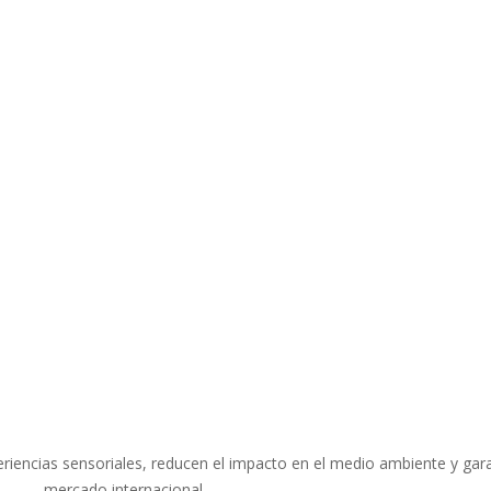
iencias sensoriales, reducen el impacto en el medio ambiente y garan
mercado internacional.