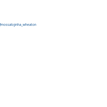
@nossalojinha_wheaton