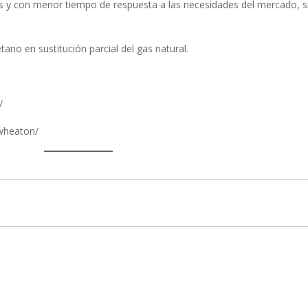
s y con menor tiempo de respuesta a las necesidades del mercado, 
etano en sustitución parcial del gas natural.
/
/wheaton/