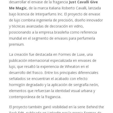
desarrollar el envase de la fragancia
Just Cavalli Give
Me Magic
, de la marca italiana Roberto Cavalli, lanzada
bajo licencia de Interparfums Inc. El proyecto de envase
de lujo combina ingeniería de precisión, diseño innovador
y técnicas avanzadas de decoración en vidrio,
posicionando a la empresa brasileña como referencia
mundial en el segmento de envases para perfumería
premium.
La creación fue destacada en Formes de Luxe, una
publicación internacional especializada en envases de
lujo, que resaltó la experiencia de Wheaton en el
desarrollo del frasco. Entre los principales diferenciales
señalados se encuentran el acabado con efecto
hormigón degradado y la aplicación de serigrafía neón,
elementos que refuerzan la identidad visual urbana y
contemporánea de la fragancia.
El proyecto también ganó visibilidad en la serie Behind the
Pack Edit, publicada en LinkedIn por la propia Formes de