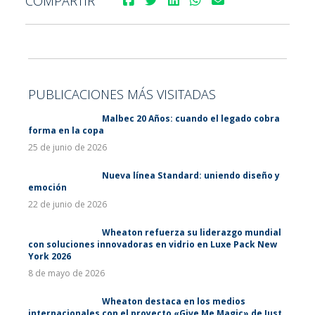
COMPARTIR
PUBLICACIONES MÁS VISITADAS
Malbec 20 Años: cuando el legado cobra
forma en la copa
25 de junio de 2026
Nueva línea Standard: uniendo diseño y
emoción
22 de junio de 2026
Wheaton refuerza su liderazgo mundial
con soluciones innovadoras en vidrio en Luxe Pack New
York 2026
8 de mayo de 2026
Wheaton destaca en los medios
internacionales con el proyecto «Give Me Magic» de Just