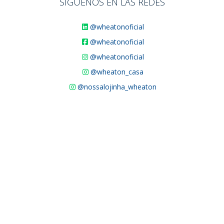
SÍGUENOS EN LAS REDES
@wheatonoficial
@wheatonoficial
@wheatonoficial
@wheaton_casa
@nossalojinha_wheaton