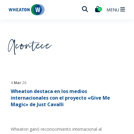
Wheaton
MENU
0
Acontece
4
Mar
26
Wheaton destaca en los medios
internacionales con el proyecto «Give Me
Magic» de Just Cavalli
Wheaton ganó reconocimiento internacional al