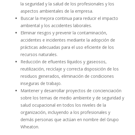
la seguridad y la salud de los profesionales y los
aspectos ambientales de la empresa.
Buscar la mejora continua para reducir el impacto
ambiental y los accidentes laborales.
Eliminar riesgos y prevenir la contaminación,
accidentes e incidentes mediante la adopción de
prácticas adecuadas para el uso eficiente de los
recursos naturales.
Reducción de efluentes líquidos y gaseosos,
reutilización, reciclaje y correcta disposición de los
residuos generados, eliminación de condiciones
inseguras de trabajo.
Mantener y desarrollar proyectos de concienciación
sobre los temas de medio ambiente y de seguridad y
salud ocupacional en todos los niveles de la
organización, incluyendo a los profesionales y
demás personas que actúan en nombre del Grupo
Wheaton.