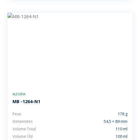
ALEGRIA
MB -1264-N1
Peso
178 g
Dimensões
54,5 × 89 mm
Volume Total
110 ml
Volume Útil
100 ml