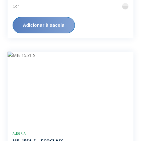
Cor
flint
Adicionar à sacola
ALEGRIA
MB-1551-S – ECOGLASS