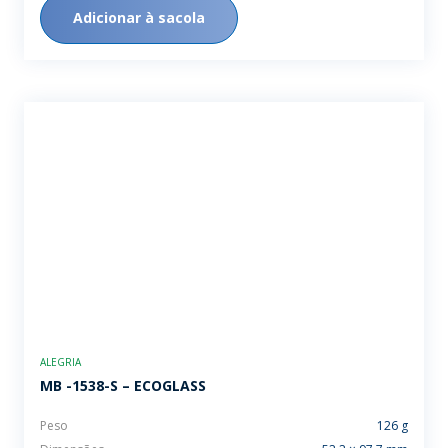
Adicionar à sacola
ALEGRIA
MB -1538-S – ECOGLASS
Peso
126 g