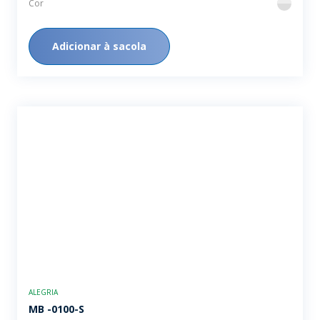
Cor
flint
Adicionar à sacola
ALEGRIA
MB -0100-S