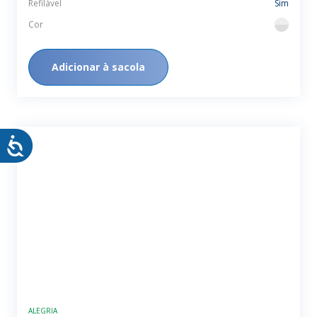
Refilável
Sim
Cor
flint
Adicionar à sacola
ALEGRIA