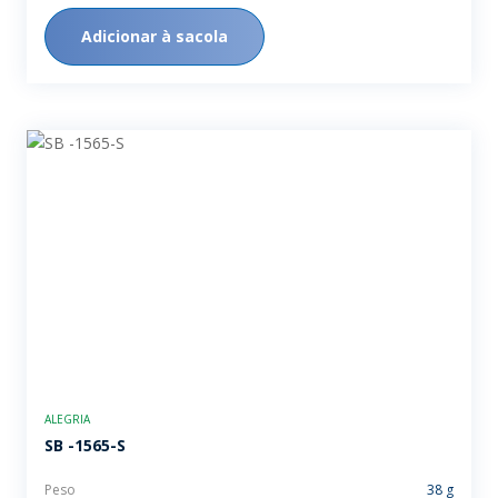
Adicionar à sacola
ALEGRIA
SB -1565-S
Peso
38 g