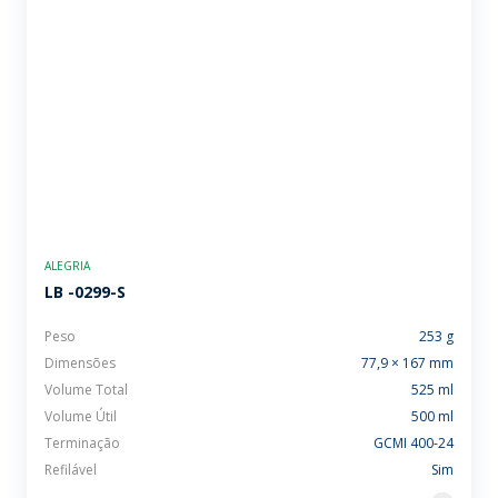
ALEGRIA
LB -0299-S
Peso
253 g
Dimensões
77,9 × 167 mm
Volume Total
525 ml
Volume Útil
500 ml
Terminação
GCMI 400-24
Refilável
Sim