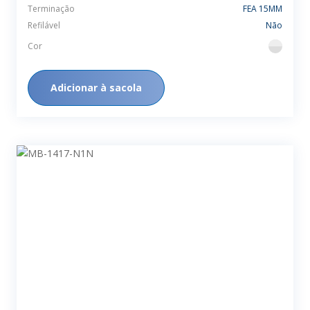
Terminação
FEA 15MM
Refilável
Não
Cor
flint
Adicionar à sacola