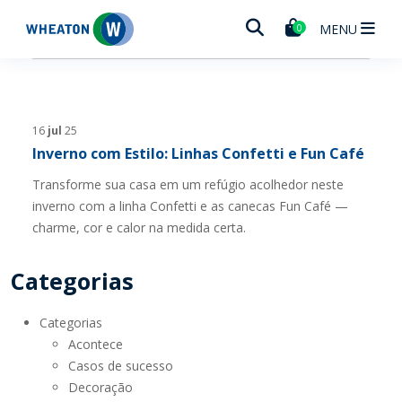
Wheaton
MENU
0
16
jul
25
Inverno com Estilo: Linhas Confetti e Fun Café
Transforme sua casa em um refúgio acolhedor neste
inverno com a linha Confetti e as canecas Fun Café —
charme, cor e calor na medida certa.
Categorias
Categorias
Acontece
Casos de sucesso
Decoração