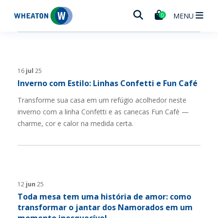
Wheaton
MENU
0
16
jul
25
Inverno com Estilo: Linhas Confetti e Fun Café
Transforme sua casa em um refúgio acolhedor neste
inverno com a linha Confetti e as canecas Fun Café —
charme, cor e calor na medida certa.
12
jun
25
Toda mesa tem uma história de amor: como
transformar o jantar dos Namorados em um