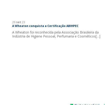
26
set
23
A Wheaton conquista a Certificação ABIHPEC
A Wheaton foi reconhecida pela Associação Brasileira da
Indústria de Higiene Pessoal, Perfumaria e Cosméticos[…]