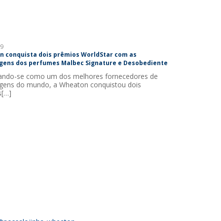
9
 conquista dois prêmios WorldStar com as
ens dos perfumes Malbec Signature e Desobediente
ando-se como um dos melhores fornecedores de
gens do mundo, a Wheaton conquistou dois
s[…]