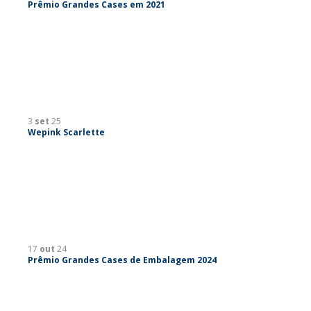
Prêmio Grandes Cases em 2021
3
set
25
Wepink Scarlette
17
out
24
Prêmio Grandes Cases de Embalagem 2024