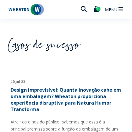
Wheaton
MENU
0
Casos de sucesso
26
jul
23
Design imprevisível: Quanta inovação cabe em
uma embalagem? Wheaton proporciona
experiência disruptiva para Natura Humor
Transforma
Atrair os olhos do público, sabemos que essa é a
principal premissa sobre a função da embalagem de um