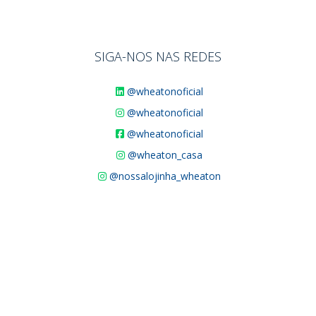
SIGA-NOS NAS REDES
@wheatonoficial
@wheatonoficial
@wheatonoficial
@wheaton_casa
@nossalojinha_wheaton