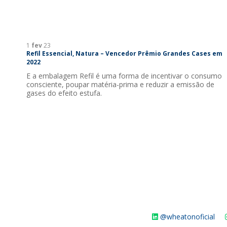
1
fev
23
Refil Essencial, Natura – Vencedor Prêmio Grandes Cases em
2022
E a embalagem Refil é uma forma de incentivar o consumo
consciente, poupar matéria-prima e reduzir a emissão de
gases do efeito estufa.
@wheatonoficial