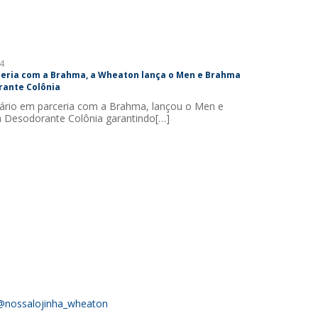
4
eria com a Brahma, a Wheaton lança o Men e Brahma
rante Colônia
ário em parceria com a Brahma, lançou o Men e
 Desodorante Colônia garantindo[…]
@nossalojinha_wheaton