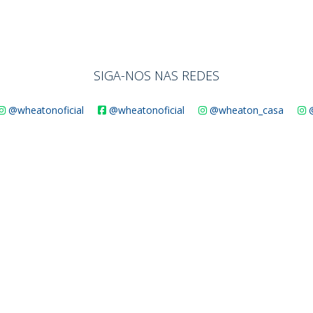
SIGA-NOS NAS REDES
@wheatonoficial
@wheatonoficial
@wheaton_casa