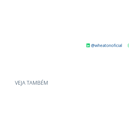
@wheatonoficial
VEJA TAMBÉM