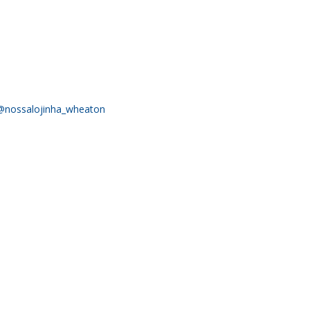
@nossalojinha_wheaton