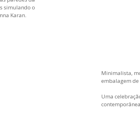
s simulando o
nna Karan.
Minimalista, m
embalagem de v
Uma celebração 
contemporânea