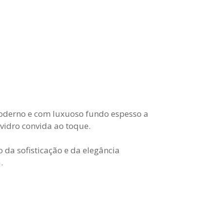
oderno e com luxuoso fundo espesso a
idro convida ao toque.
da sofisticação e da elegância
.