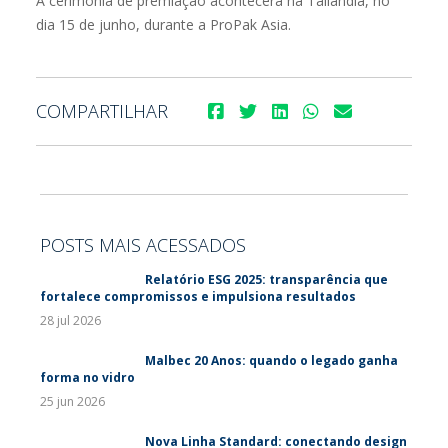
A cerimônia de premiação acontecerá na Tailândia, no
dia 15 de junho, durante a ProPak Asia.
COMPARTILHAR
POSTS MAIS ACESSADOS
Relatório ESG 2025: transparência que
fortalece compromissos e impulsiona resultados
28 jul 2026
Malbec 20 Anos: quando o legado ganha
forma no vidro
25 jun 2026
Nova Linha Standard: conectando design