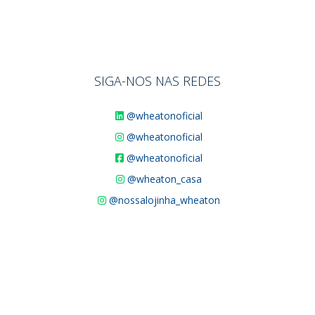
SIGA-NOS NAS REDES
@wheatonoficial
@wheatonoficial
@wheatonoficial
@wheaton_casa
@nossalojinha_wheaton