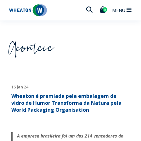
Wheaton
MENU
0
Acontece
16
jan
24
Wheaton é premiada pela embalagem de
vidro de Humor Transforma da Natura pela
World Packaging Organisation
A empresa brasileira foi um dos 214 vencedores do