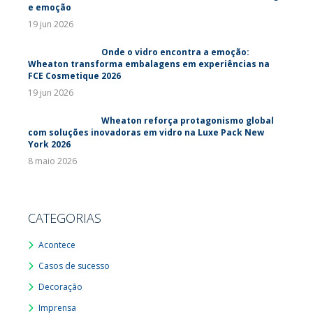
e emoção
19 jun 2026
Onde o vidro encontra a emoção:
Wheaton transforma embalagens em experiências na
FCE Cosmetique 2026
19 jun 2026
Wheaton reforça protagonismo global
com soluções inovadoras em vidro na Luxe Pack New
York 2026
8 maio 2026
CATEGORIAS
Acontece
Casos de sucesso
Decoração
Imprensa