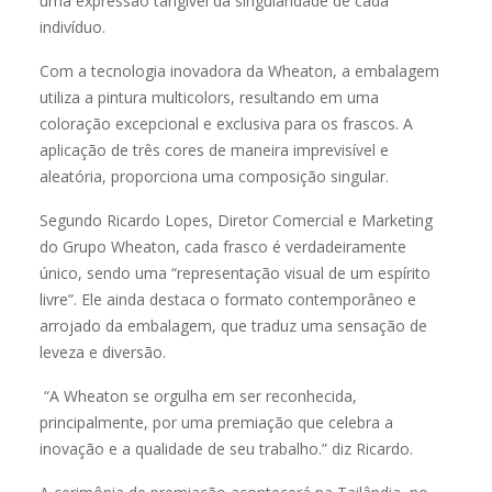
uma expressão tangível da singularidade de cada
indivíduo.
Com a tecnologia inovadora da Wheaton, a embalagem
utiliza a pintura multicolors, resultando em uma
coloração excepcional e exclusiva para os frascos. A
aplicação de três cores de maneira imprevisível e
aleatória, proporciona uma composição singular.
Segundo Ricardo Lopes, Diretor Comercial e Marketing
do Grupo Wheaton, cada frasco é verdadeiramente
único, sendo uma “representação visual de um espírito
livre”. Ele ainda destaca o formato contemporâneo e
arrojado da embalagem, que traduz uma sensação de
leveza e diversão.
“A Wheaton se orgulha em ser reconhecida,
principalmente, por uma premiação que celebra a
inovação e a qualidade de seu trabalho.” diz Ricardo.