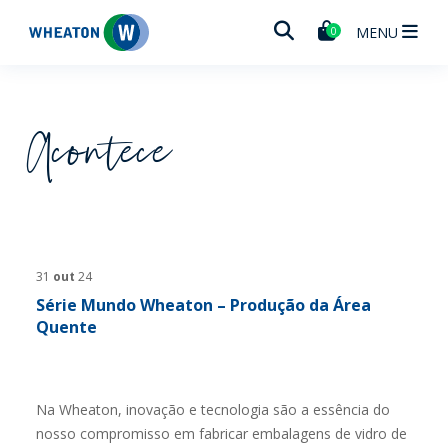
Wheaton
MENU
0
Acontece
31
out
24
Série Mundo Wheaton – Produção da Área
Quente
Na Wheaton, inovação e tecnologia são a essência do
nosso compromisso em fabricar embalagens de vidro de