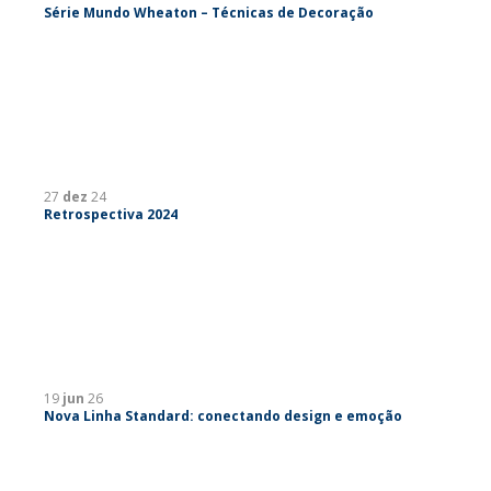
Série Mundo Wheaton – Técnicas de Decoração
27
dez
24
Retrospectiva 2024
19
jun
26
Nova Linha Standard: conectando design e emoção