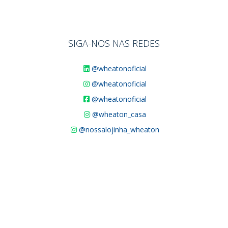
SIGA-NOS NAS REDES
@wheatonoficial
@wheatonoficial
@wheatonoficial
@wheaton_casa
@nossalojinha_wheaton