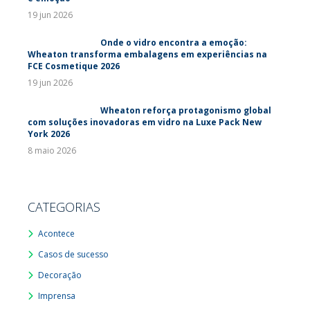
19 jun 2026
Onde o vidro encontra a emoção:
Wheaton transforma embalagens em experiências na
FCE Cosmetique 2026
19 jun 2026
Wheaton reforça protagonismo global
com soluções inovadoras em vidro na Luxe Pack New
York 2026
8 maio 2026
CATEGORIAS
Acontece
Casos de sucesso
Decoração
Imprensa