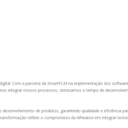
digital. Com a parceria da SmartPLM na implementação dos softwar
os integrar nossos processos, otimizamos o tempo de desenvolvim
 desenvolvimento de produtos, garantindo qualidade e eficiência p
transformação reflete o compromisso da Wheaton em integrar tecno