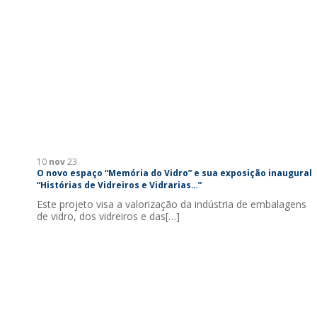
10
nov
23
O novo espaço “Memória do Vidro” e sua exposição inaugural
“Histórias de Vidreiros e Vidrarias…”
Este projeto visa a valorização da indústria de embalagens
de vidro, dos vidreiros e das[…]