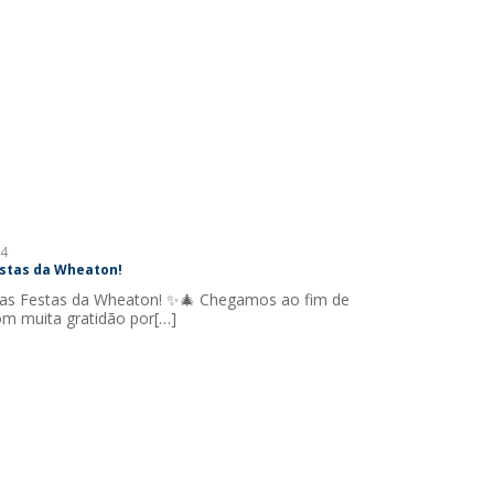
4
stas da Wheaton!
as Festas da Wheaton! ✨🎄 Chegamos ao fim de
m muita gratidão por[…]