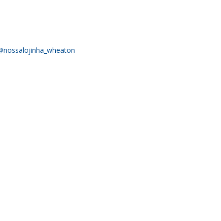
@nossalojinha_wheaton