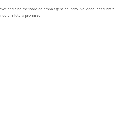
e excelência no mercado de embalagens de vidro. No vídeo, descubra 
ando um futuro promissor.