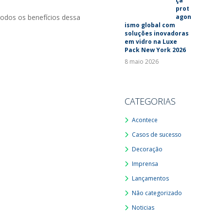
ça
prot
agon
todos os benefícios dessa
ismo global com
soluções inovadoras
em vidro na Luxe
Pack New York 2026
8 maio 2026
CATEGORIAS
Acontece
Casos de sucesso
Decoração
Imprensa
Lançamentos
Não categorizado
Noticias