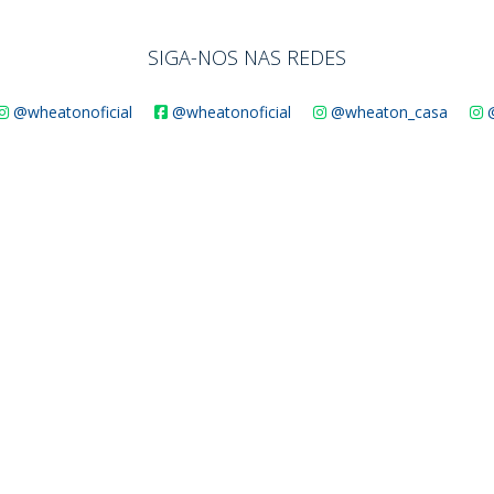
SIGA-NOS NAS REDES
@wheatonoficial
@wheatonoficial
@wheaton_casa