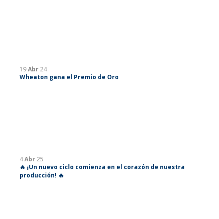
19
Abr
24
Wheaton gana el Premio de Oro
4
Abr
25
🔥 ¡Un nuevo ciclo comienza en el corazón de nuestra
producción! 🔥