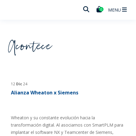
Wheaton
MENU
0
Acontece
12
Dic
24
Alianza Wheaton x Siemens
Wheaton y su constante evolución hacia la
transformación digital. Al asociarnos con SmartPLM para
implantar el software NX y Teamcenter de Siemens,