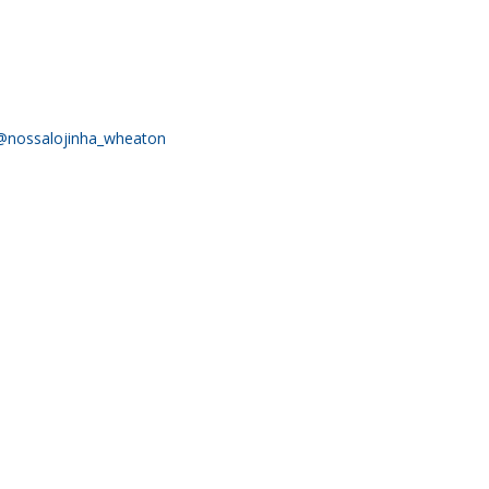
@nossalojinha_wheaton