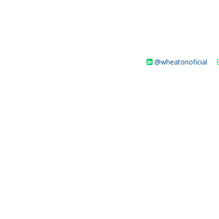
@wheatonoficial