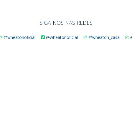
SIGA-NOS NAS REDES
@wheatonoficial
@wheatonoficial
@wheaton_casa