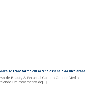
vidro se transforma em arte: a essência do luxo árabe
rso de Beauty & Personal Care no Oriente Médio
velando um movimento de[…]