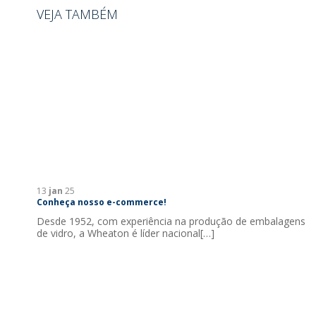
VEJA TAMBÉM
13
jan
25
Conheça nosso e-commerce!
Desde 1952, com experiência na produção de embalagens
de vidro, a Wheaton é líder nacional[…]