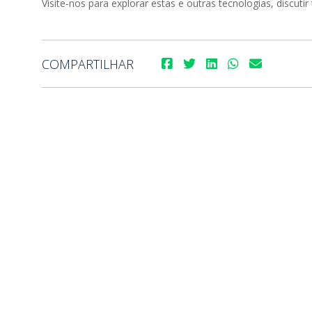
Visite-nos para explorar estas e outras tecnologias, discuti
COMPARTILHAR