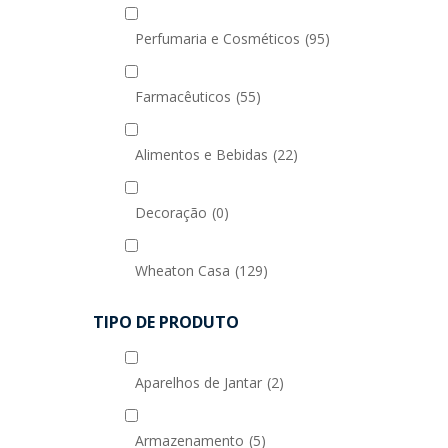
Perfumaria e Cosméticos
(95)
Farmacêuticos
(55)
Alimentos e Bebidas
(22)
Decoração
(0)
Wheaton Casa
(129)
TIPO DE PRODUTO
Aparelhos de Jantar
(2)
Armazenamento
(5)