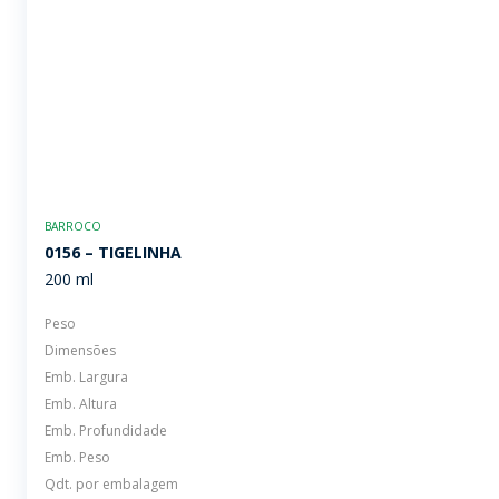
BARROCO
0156 – TIGELINHA
200 ml
Peso
Dimensões
Emb. Largura
Emb. Altura
Emb. Profundidade
Emb. Peso
Qdt. por embalagem