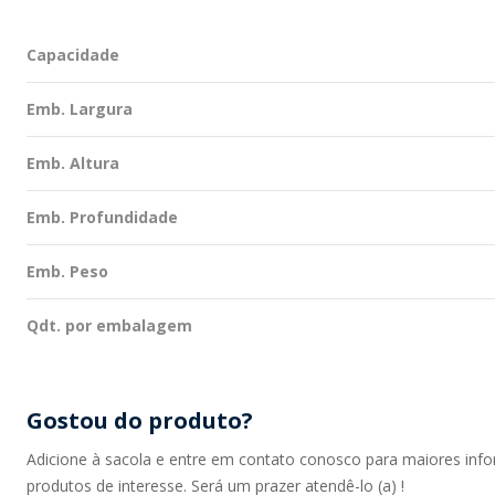
Capacidade
Emb. Largura
Emb. Altura
Emb. Profundidade
Emb. Peso
Qdt. por embalagem
Gostou do produto?
Adicione à sacola e entre em contato conosco para maiores inf
produtos de interesse. Será um prazer atendê-lo (a) !