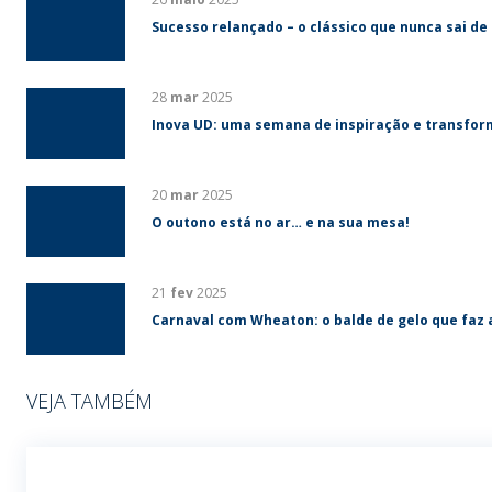
Sucesso relançado – o clássico que nunca sai de
28
mar
2025
Inova UD: uma semana de inspiração e transfo
20
mar
2025
O outono está no ar… e na sua mesa!
21
fev
2025
Carnaval com Wheaton: o balde de gelo que faz 
VEJA TAMBÉM