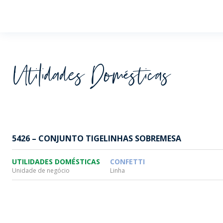
Wheaton
Utilidades Domésticas
5426 – CONJUNTO TIGELINHAS SOBREMESA
UTILIDADES DOMÉSTICAS
CONFETTI
Unidade de negócio
Linha