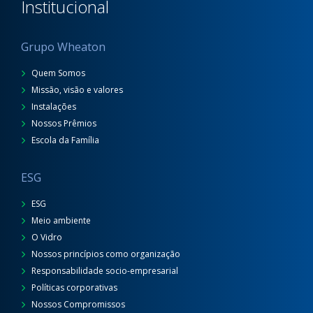
Institucional
Grupo Wheaton
Quem Somos
Missão, visão e valores
Instalações
Nossos Prêmios
Escola da Família
ESG
ESG
Meio ambiente
O Vidro
Nossos princípios como organização
Responsabilidade socio-empresarial
Políticas corporativas
Nossos Compromissos