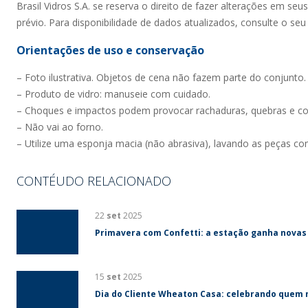
Brasil Vidros S.A. se reserva o direito de fazer alterações em se
prévio. Para disponibilidade de dados atualizados, consulte o seu
Orientações de uso e conservação
– Foto ilustrativa. Objetos de cena não fazem parte do conjunto.
– Produto de vidro: manuseie com cuidado.
– Choques e impactos podem provocar rachaduras, quebras e co
– Não vai ao forno.
– Utilize uma esponja macia (não abrasiva), lavando as peças c
CONTÉUDO RELACIONADO
22
set
2025
Primavera com Confetti: a estação ganha novas
15
set
2025
Dia do Cliente Wheaton Casa: celebrando quem 