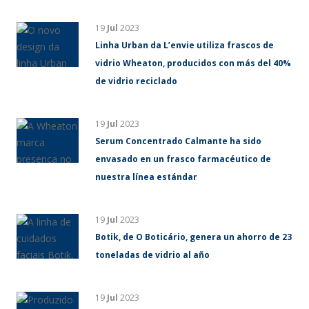
19
Jul
2023
Linha Urban da L’envie utiliza frascos de
vidrio Wheaton, producidos con más del 40%
de vidrio reciclado
19
Jul
2023
Serum Concentrado Calmante ha sido
envasado en un frasco farmacéutico de
nuestra línea estándar
19
Jul
2023
Botik, de O Boticário, genera un ahorro de 23
toneladas de vidrio al año
19
Jul
2023