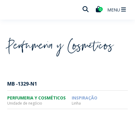
Wheaton
MENU
0
Perfumeria y Cosméticos
MB -1329-N1
PERFUMERIA Y COSMÉTICOS
INSPIRAÇÃO
Unidade de negócio
Linha