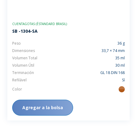
CUENTAGOTAS (ÉSTANDARD BRASIL)
SB -1304-SA
Peso
36 g
Dimensiones
33,7 × 74 mm
Volumen Total
35 ml
Volumen Útil
30 ml
Terminación
GL 18 DIN 168
Refilável
Sí
Color
ambar
Agregar a la bolsa