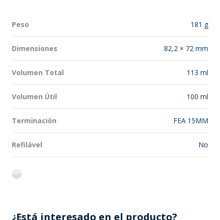
Peso
181 g
Dimensiones
82,2 × 72 mm
Volumen Total
113 ml
Volumen Útil
100 ml
Terminación
FEA 15MM
Refilável
No
flint
¿Está interesado en el producto?