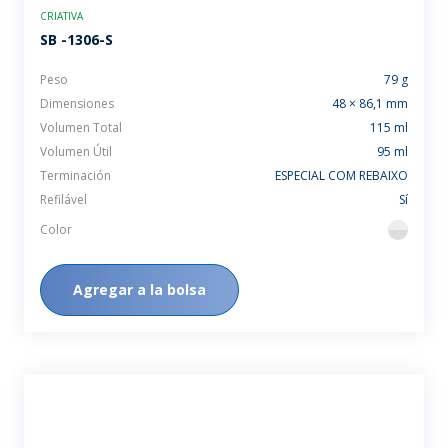
CRIATIVA
SB -1306-S
Peso
79 g
Dimensiones
48 × 86,1 mm
Volumen Total
115 ml
Volumen Útil
95 ml
Terminación
ESPECIAL COM REBAIXO
Refilável
Sí
Color
flint
Agregar a la bolsa