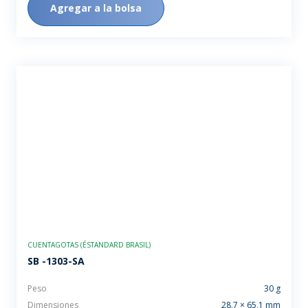
Agregar a la bolsa
CUENTAGOTAS (ÉSTANDARD BRASIL)
SB -1303-SA
Peso
30 g
Dimensiones
28,7 × 65,1 mm