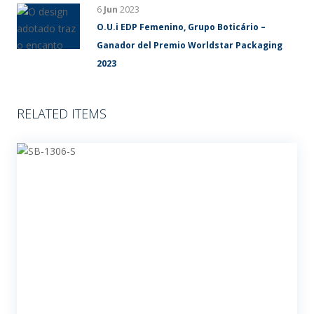
6
Jun
2023
O.U.i EDP Femenino, Grupo Boticário –
Ganador del Premio Worldstar Packaging
2023
RELATED ITEMS