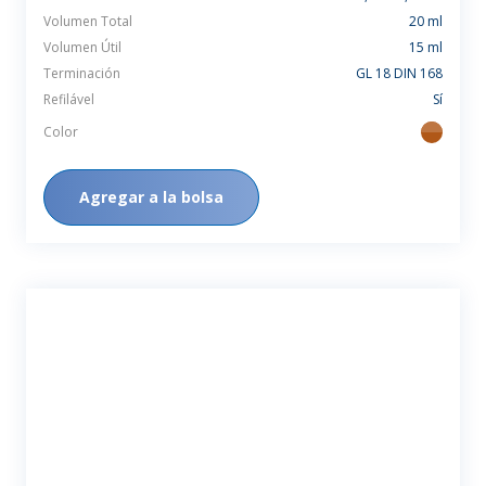
Volumen Total
20 ml
Volumen Útil
15 ml
Terminación
GL 18 DIN 168
Refilável
Sí
Color
ambar
Agregar a la bolsa