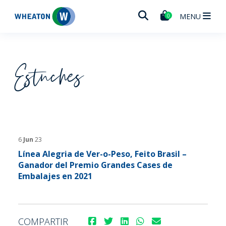
Wheaton
MENU
0
Estuches
6
Jun
23
Línea Alegria de Ver-o-Peso, Feito Brasil –
Ganador del Premio Grandes Cases de
Embalajes en 2021
COMPARTIR