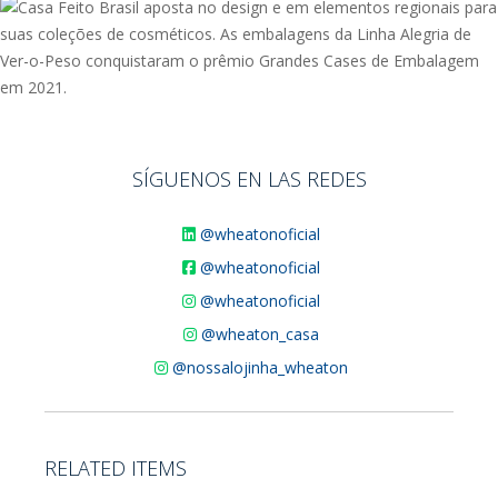
SÍGUENOS EN LAS REDES
@wheatonoficial
@wheatonoficial
@wheatonoficial
@wheaton_casa
@nossalojinha_wheaton
RELATED ITEMS