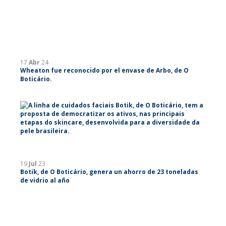
17
Abr
24
Wheaton fue reconocido por el envase de Arbo, de O
Boticário.
19
Jul
23
Botik, de O Boticário, genera un ahorro de 23 toneladas
de vidrio al año