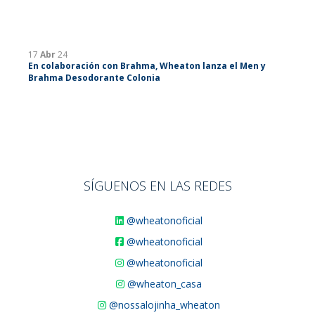
17
Abr
24
En colaboración con Brahma, Wheaton lanza el Men y
Brahma Desodorante Colonia
SÍGUENOS EN LAS REDES
@wheatonoficial
@wheatonoficial
@wheatonoficial
@wheaton_casa
@nossalojinha_wheaton