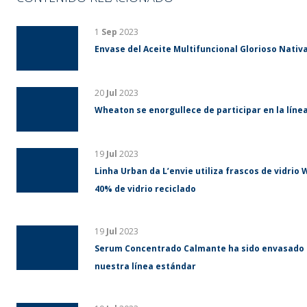
1
Sep
2023
Envase del Aceite Multifuncional Glorioso Nativa
20
Jul
2023
Wheaton se enorgullece de participar en la líne
19
Jul
2023
Linha Urban da L’envie utiliza frascos de vidri
40% de vidrio reciclado
19
Jul
2023
Serum Concentrado Calmante ha sido envasado 
nuestra línea estándar