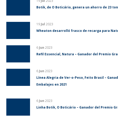
19
Jul
2023
Botik, de O Boticário, genera un ahorro de 23 ton
19
Jul
2023
Wheaton desarrolló frasco de recarga para Nat
6
Jun
2023
Refil Essencial, Natura – Ganador del Premio Gr
6
Jun
2023
Línea Alegria de Ver-o-Peso, Feito Brasil – Gan
Embalajes en 2021
6
Jun
2023
Linha Botik, O Boticário – Ganador del Premio G