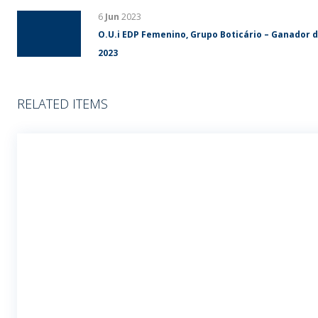
6
Jun
2023
O.U.i EDP Femenino, Grupo Boticário – Ganador 
2023
RELATED ITEMS