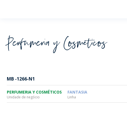
Wheaton
Perfumeria y Cosméticos
MB -1266-N1
PERFUMERIA Y COSMÉTICOS
FANTASIA
Unidade de negócio
Linha