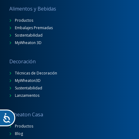
Alimentos y Bebidas
Productos
Embalajes Premiadas
Sostentabilidad
MyWheaton 3D
Decoración
Técnicas de Decoración
MyWheaton3D
Sustentabilidad
Lanzamientos
Wheaton Casa
Productos
Blog