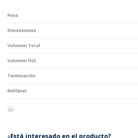
Peso
Dimensiones
Volumen Total
Volumen Útil
Terminación
Refilável
flint
¿Está interesado en el producto?