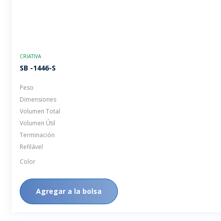
CRIATIVA
SB -1446-S
Peso
Dimensiones
Volumen Total
Volumen Útil
Terminación
Refilável
Color
Agregar a la bolsa