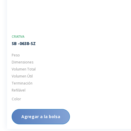
CRIATIVA
SB -0638-SZ
Peso
Dimensiones
Volumen Total
Volumen Útil
Terminación
Refilável
Color
Agregar a la bolsa