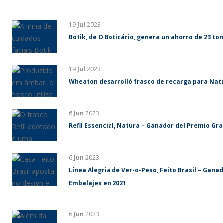
19
Jul
2023
Botik, de O Boticário, genera un ahorro de 23 ton
19
Jul
2023
Wheaton desarrolló frasco de recarga para Nat
6
Jun
2023
Refil Essencial, Natura – Ganador del Premio Gr
6
Jun
2023
Línea Alegria de Ver-o-Peso, Feito Brasil – Gan
Embalajes en 2021
6
Jun
2023