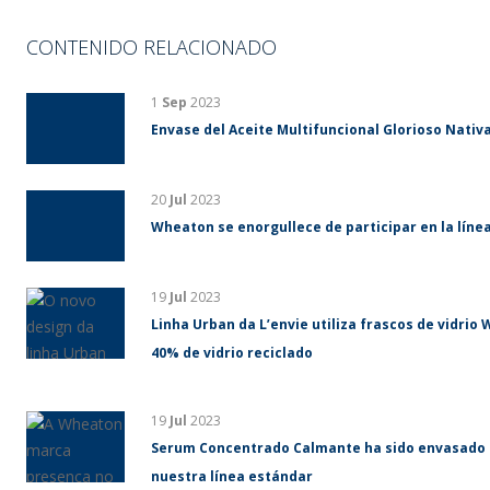
CONTENIDO RELACIONADO
1
Sep
2023
Envase del Aceite Multifuncional Glorioso Nativa
20
Jul
2023
Wheaton se enorgullece de participar en la líne
19
Jul
2023
Linha Urban da L’envie utiliza frascos de vidri
40% de vidrio reciclado
19
Jul
2023
Serum Concentrado Calmante ha sido envasado 
nuestra línea estándar