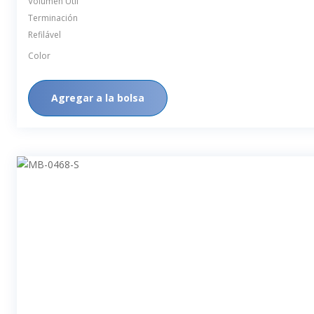
Volumen Útil
Terminación
Refilável
Color
Agregar a la bolsa