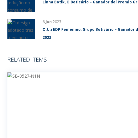
Linha Botik, O Boticário – Ganador del Premio G
6
Jun
2023
O.U.i EDP Femenino, Grupo Boticário – Ganador 
2023
RELATED ITEMS