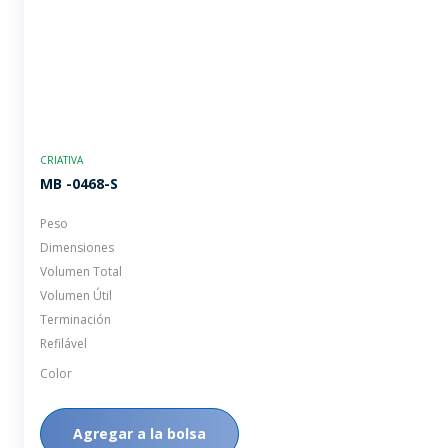
CRIATIVA
MB -0468-S
Peso
Dimensiones
Volumen Total
Volumen Útil
Terminación
Refilável
Color
Agregar a la bolsa