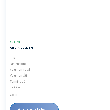
CRIATIVA
SB -0527-N1N
Peso
Dimensiones
Volumen Total
Volumen Útil
Terminación
Refilável
Color
Agregar a la bolsa