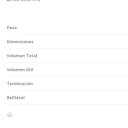
Peso
Dimensiones
Volumen Total
Volumen Útil
Terminación
Refilável
flint