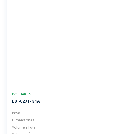
INYECTABLES
LB -0271-N1A
Peso
Dimensiones
Volumen Total