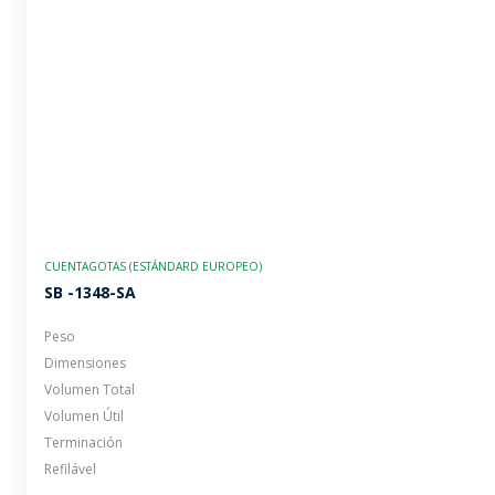
CUENTAGOTAS (ESTÁNDARD EUROPEO)
SB -1348-SA
Peso
Dimensiones
Volumen Total
Volumen Útil
Terminación
Refilável