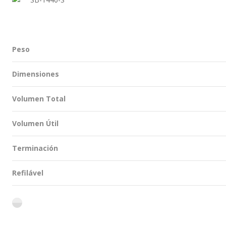
Peso
Dimensiones
Volumen Total
Volumen Útil
Terminación
Refilável
flint