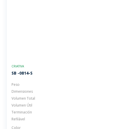
CRIATIVA
SB -0814-S
Peso
Dimensiones
Volumen Total
Volumen Útil
Terminación
Refilável
Color