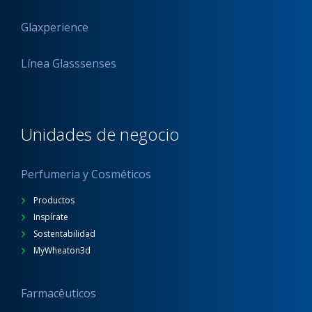
Glaxperience
Línea Glasssenses
Unidades de negocio
Perfumeria y Cosméticos
Productos
Inspírate
Sostentabilidad
MyWheaton3d
Farmacêuticos