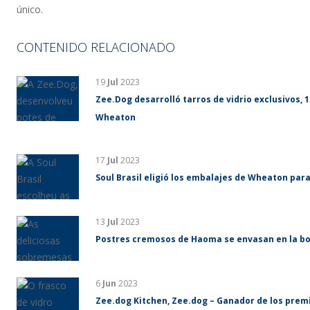
único.
CONTENIDO RELACIONADO
19
Jul
2023
Zee.Dog desarrolló tarros de vidrio exclusivos, 1
Wheaton
17
Jul
2023
Soul Brasil eligió los embalajes de Wheaton para
13
Jul
2023
Postres cremosos de Haoma se envasan en la bo
6
Jun
2023
Zee.dog Kitchen, Zee.dog – Ganador de los prem