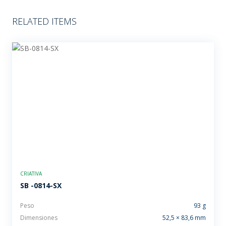
RELATED ITEMS
CRIATIVA
SB -0814-SX
Peso
93 g
Dimensiones
52,5 × 83,6 mm