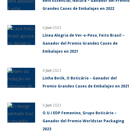
Refil Essencial, Natura – Ganador del Premio
Grandes Cases de Embalajes en 2022
6
Jun
2023
Línea Alegria de Ver-o-Peso, Feito Brasil –
Ganador del Premio Grandes Cases de
Embalajes en 2021
6
Jun
2023
Linha Botik, O Boticário – Ganador del
Premio Grandes Cases de Embalajes en 2021
6
Jun
2023
O.U.i EDP Femenino, Grupo Boticário –
Ganador del Premio Worldstar Packaging
2023