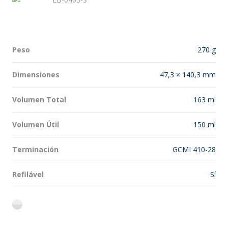
Peso
270 g
Dimensiones
47,3 × 140,3 mm
Volumen Total
163 ml
Volumen Útil
150 ml
Terminación
GCMI 410-28
Refilável
Sí
flint