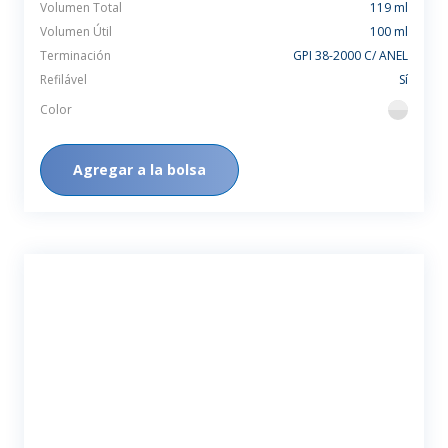
Volumen Total
119 ml
Volumen Útil
100 ml
Terminación
GPI 38-2000 C/ ANEL
Refilável
Sí
Color
flint
Agregar a la bolsa