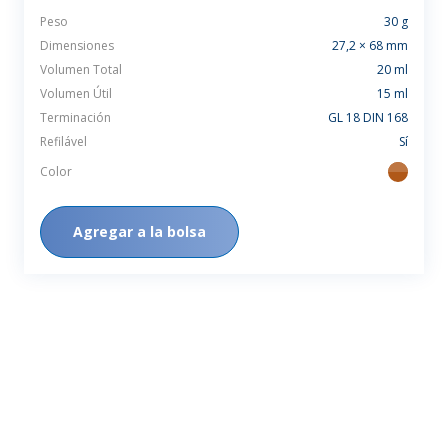
Peso
30 g
Dimensiones
27,2 × 68 mm
Volumen Total
20 ml
Volumen Útil
15 ml
Terminación
GL 18 DIN 168
Refilável
Sí
Color
ambar
Agregar a la bolsa