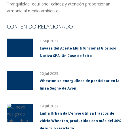
Tranquilidad, equilibrio, calidez y atención proporcionan
armonía al medio ambiente.
CONTENIDO RELACIONADO
1
Sep
2023
Envase del Aceite Multifuncional Glorioso
Nativa SPA: Un Case de Éxito
20
Jul
2023
Wheaton se enorgullece de participar en la
línea Segno de Avon
19
Jul
2023
Linha Urban da L’envie utiliza frascos de
vidrio Wheaton, producidos con más del 40%
de vidrio reciclado