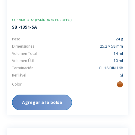
CUENTAGOTAS (ESTÁNDARD EUROPEO)
SB -1351-SA
Peso
24 g
Dimensiones
25,2 × 58 mm
Volumen Total
14 ml
Volumen Útil
10 ml
Terminación
GL 18 DIN 168
Refilável
Sí
Color
ambar
Agregar a la bolsa