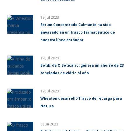
19
Jul
2023
Serum Concentrado Calmante ha sido
envasado en un frasco farmacéutico de
nuestra línea estándar
19
Jul
2023
Botik, de O Boticário, genera un ahorro de 23
toneladas de vidrio al año
19
Jul
2023
Wheaton desarrolló frasco de recarga para
Natura
6
Jun
2023