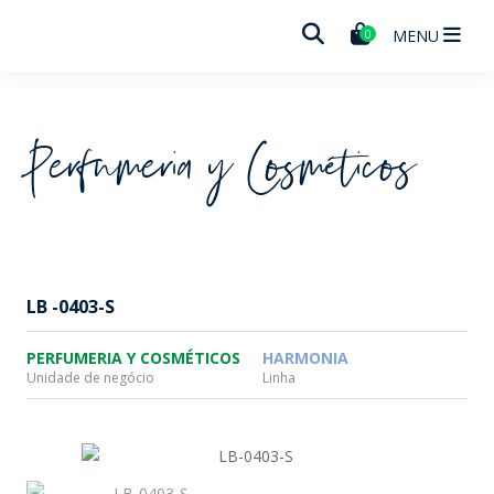
Wheaton
MENU
0
Perfumeria y Cosméticos
LB -0403-S
PERFUMERIA Y COSMÉTICOS
HARMONIA
Unidade de negócio
Linha