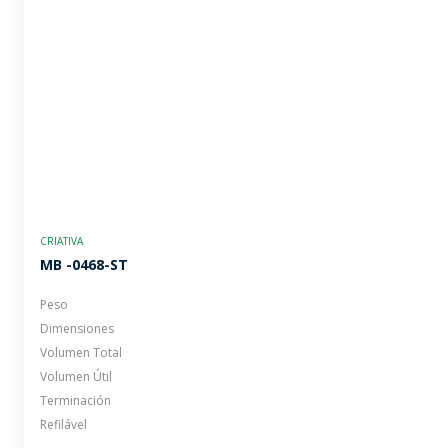
CRIATIVA
MB -0468-ST
Peso
Dimensiones
Volumen Total
Volumen Útil
Terminación
Refilável