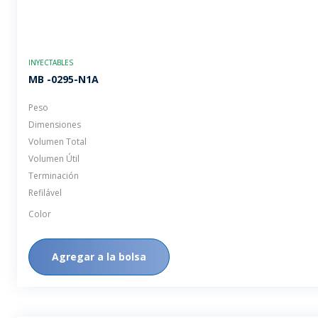
INYECTABLES
MB -0295-N1A
Peso
Dimensiones
Volumen Total
Volumen Útil
Terminación
Refilável
Color
Agregar a la bolsa