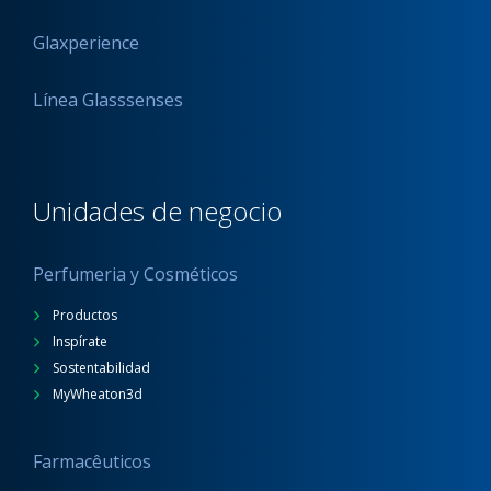
Glaxperience
Línea Glasssenses
Unidades de negocio
Perfumeria y Cosméticos
Productos
Inspírate
Sostentabilidad
MyWheaton3d
Farmacêuticos