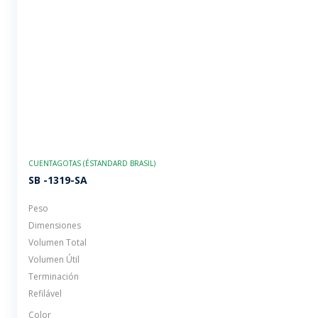
CUENTAGOTAS (ÉSTANDARD BRASIL)
SB -1319-SA
Peso
Dimensiones
Volumen Total
Volumen Útil
Terminación
Refilável
Color