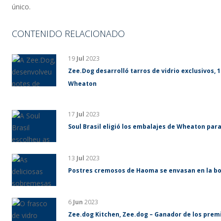
único.
CONTENIDO RELACIONADO
19
Jul
2023
Zee.Dog desarrolló tarros de vidrio exclusivos, 1
Wheaton
17
Jul
2023
Soul Brasil eligió los embalajes de Wheaton para
13
Jul
2023
Postres cremosos de Haoma se envasan en la bo
6
Jun
2023
Zee.dog Kitchen, Zee.dog – Ganador de los prem