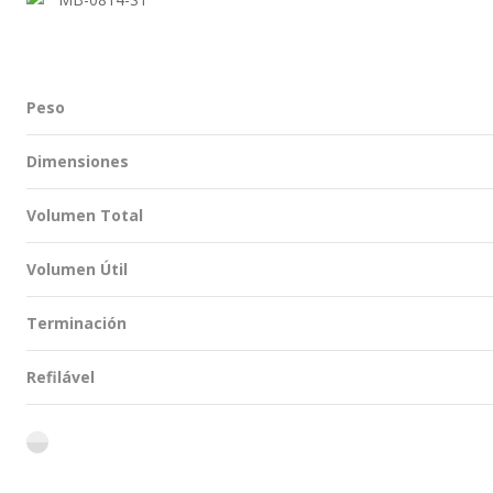
Peso
Dimensiones
Volumen Total
Volumen Útil
Terminación
Refilável
flint