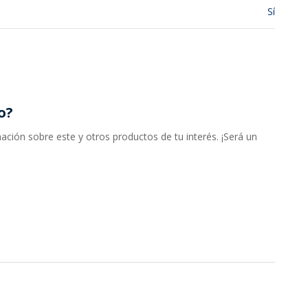
Sí
o?
ción sobre este y otros productos de tu interés. ¡Será un