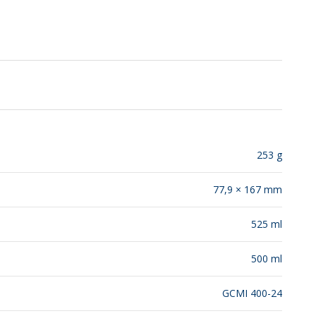
SUSTENTABILIDAD
LANZAMIENTOS
253 g
77,9 × 167 mm
525 ml
500 ml
GCMI 400-24