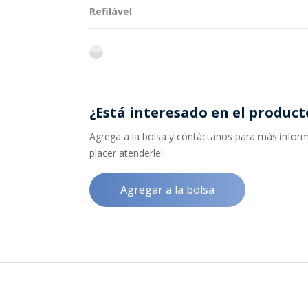
Refilável
flint
¿Está interesado en el product
Agrega a la bolsa y contáctanos para más informa
placer atenderle!
Agregar a la bolsa