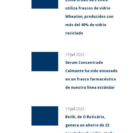
utiliza frascos de vidrio
Wheaton, producidos con
más del 40% de vidrio
reciclado
19
Jul
2023
Serum Concentrado
Calmante ha sido envasado
en un frasco farmacéutico
de nuestra línea estándar
19
Jul
2023
Botik, de O Boticário,
genera un ahorro de 23