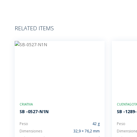
RELATED ITEMS
CRIATIVA
CUENTAGOTAS
SB -0527-N1N
SB -1289
Peso
42 g
Peso
Dimensiones
32,9 × 76,2 mm
Dimension