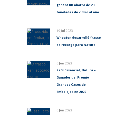
genera un ahorro de 23
toneladas de vidrio al año
19
Jul
2023
Wheaton desarrolló frasco
de recarga para Natura
6
Jun
2023
Refil Essencial, Natura –
Ganador del Premio
Grandes Cases de
Embalajes en 2022
6
Jun
2023