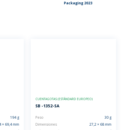
Packaging 2023
CUENTAGOTAS (ESTÁNDARD EUROPEO)
SB -1352-SA
194 g
Peso
30 g
4 × 69,4 mm
Dimensiones
27,2 × 68 mm