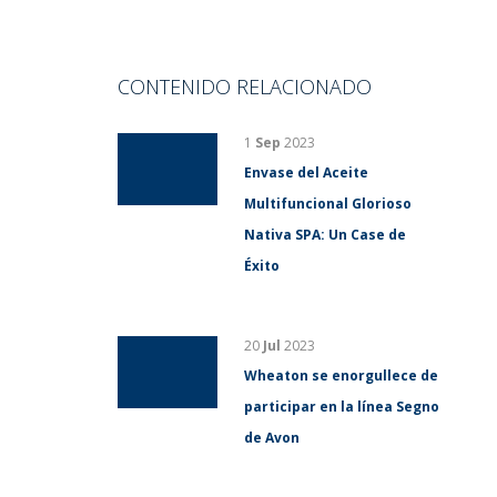
CONTENIDO RELACIONADO
1
Sep
2023
Envase del Aceite
Multifuncional Glorioso
Nativa SPA: Un Case de
Éxito
20
Jul
2023
Wheaton se enorgullece de
participar en la línea Segno
de Avon