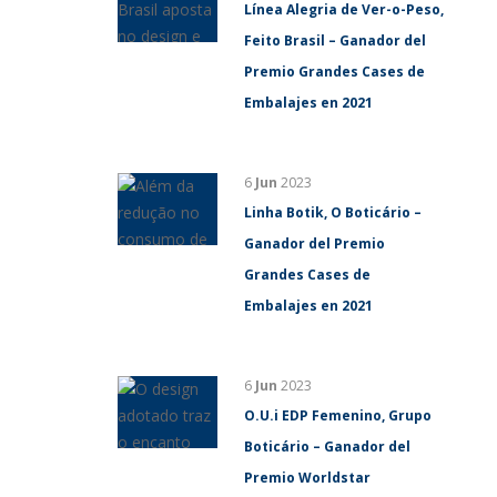
Línea Alegria de Ver-o-Peso,
Feito Brasil – Ganador del
Premio Grandes Cases de
Embalajes en 2021
6
Jun
2023
Linha Botik, O Boticário –
Ganador del Premio
Grandes Cases de
Embalajes en 2021
6
Jun
2023
O.U.i EDP Femenino, Grupo
Boticário – Ganador del
Premio Worldstar