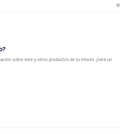
Sí
o?
ción sobre este y otros productos de tu interés. ¡Será un