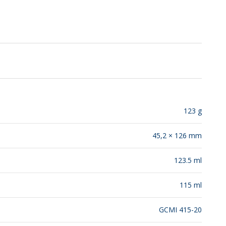
SUSTENTABILIDAD
LANZAMIENTOS
123 g
45,2 × 126 mm
123.5 ml
115 ml
GCMI 415-20