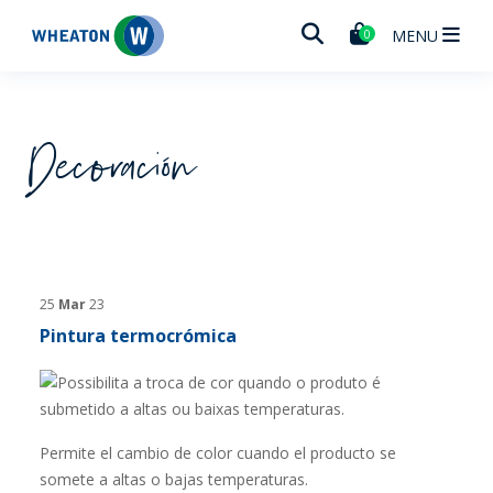
Wheaton
MENU
0
Decoración
25
Mar
23
Pintura termocrómica
Permite el cambio de color cuando el producto se
somete a altas o bajas temperaturas.