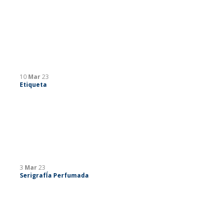
10
Mar
23
Etiqueta
3
Mar
23
SerigrafÍa Perfumada