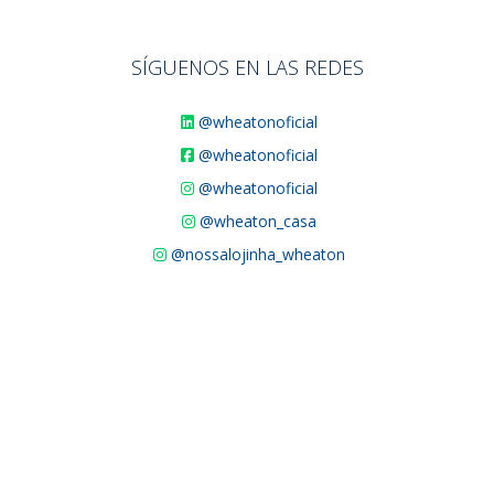
SÍGUENOS EN LAS REDES
@wheatonoficial
@wheatonoficial
@wheatonoficial
@wheaton_casa
@nossalojinha_wheaton