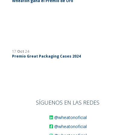
Wheaton gana el Premio de Oro
17
Oct
24
Premio Great Packaging Cases 2024
SÍGUENOS EN LAS REDES
@wheatonoficial
@wheatonoficial