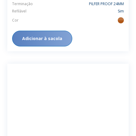
Terminação
PILFER PROOF 24MM
Refilável
Sim
Cor
ambar
Adicionar à sacola