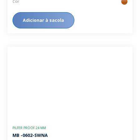
Cor
ambar
Adicionar à sacola
PILFER PROOF 24 MM
MB -0602-SWNA