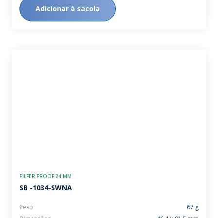
Adicionar à sacola
PILFER PROOF 24 MM
SB -1034-SWNA
Peso
67 g