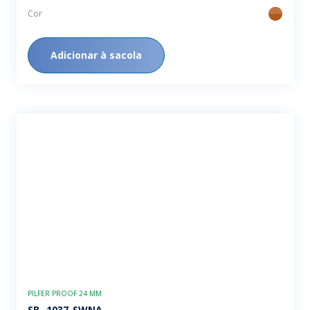
Cor
ambar
Adicionar à sacola
PILFER PROOF 24 MM
SB -1037-SWNA