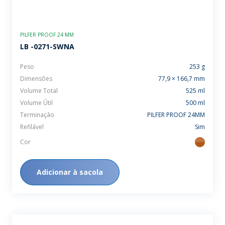
PILFER PROOF 24 MM
LB -0271-SWNA
Peso
253 g
Dimensões
77,9 × 166,7 mm
Volume Total
525 ml
Volume Útil
500 ml
Terminação
PILFER PROOF 24MM
Refilável
Sim
Cor
ambar
Adicionar à sacola