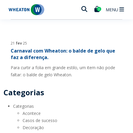
Wheaton
MENU
0
21
fev
25
Carnaval com Wheaton: o balde de gelo que
faz a diferença.
Para curtir a folia em grande estilo, um item não pode
faltar: o balde de gelo Wheaton.
Categorias
Categorias
Acontece
Casos de sucesso
Decoração