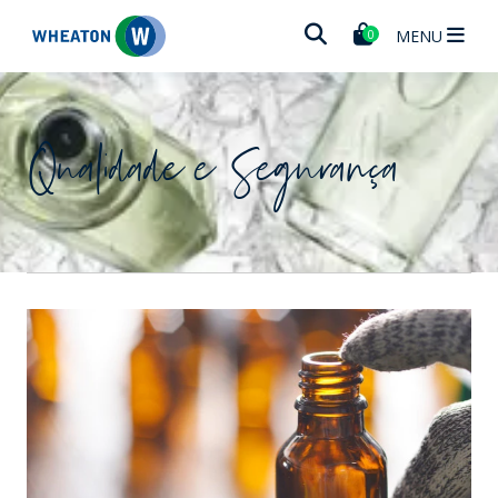
Wheaton
MENU
0
Qualidade e Segurança