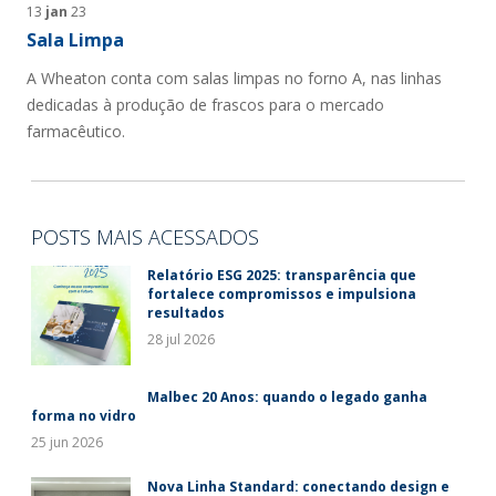
13
jan
23
Sala Limpa
A Wheaton conta com salas limpas no forno A, nas linhas
dedicadas à produção de frascos para o mercado
farmacêutico.
POSTS MAIS ACESSADOS
Relatório ESG 2025: transparência que
fortalece compromissos e impulsiona
resultados
28 jul 2026
Malbec 20 Anos: quando o legado ganha
forma no vidro
25 jun 2026
Nova Linha Standard: conectando design e