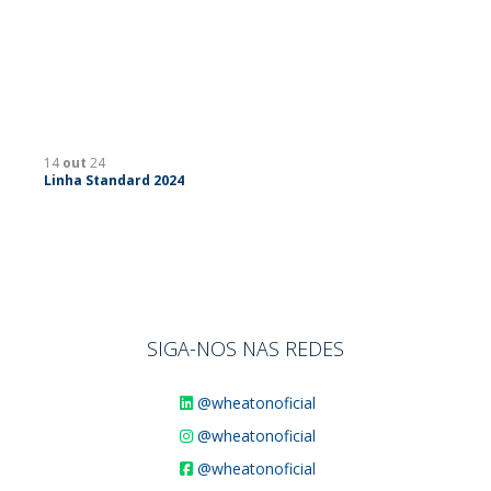
14
out
24
Linha Standard 2024
SIGA-NOS NAS REDES
@wheatonoficial
@wheatonoficial
@wheatonoficial