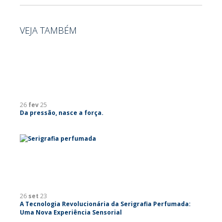
VEJA TAMBÉM
26
fev
25
Da pressão, nasce a força.
26
set
23
A Tecnologia Revolucionária da Serigrafia Perfumada:
Uma Nova Experiência Sensorial