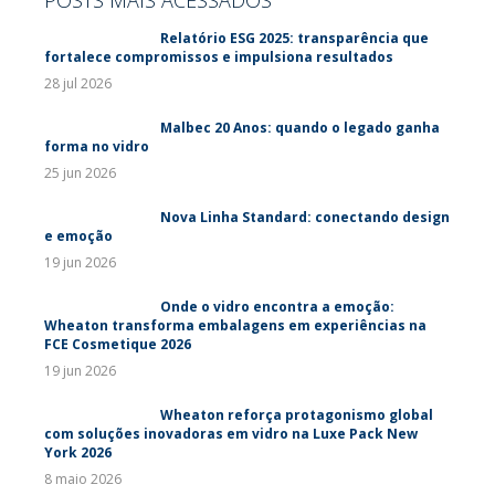
POSTS MAIS ACESSADOS
Relatório ESG 2025: transparência que
fortalece compromissos e impulsiona resultados
28 jul 2026
Malbec 20 Anos: quando o legado ganha
forma no vidro
25 jun 2026
Nova Linha Standard: conectando design
e emoção
19 jun 2026
Onde o vidro encontra a emoção:
Wheaton transforma embalagens em experiências na
FCE Cosmetique 2026
19 jun 2026
Wheaton reforça protagonismo global
com soluções inovadoras em vidro na Luxe Pack New
York 2026
8 maio 2026