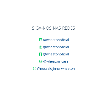
SIGA-NOS NAS REDES
@wheatonoficial
@wheatonoficial
@wheatonoficial
@wheaton_casa
@nossalojinha_wheaton