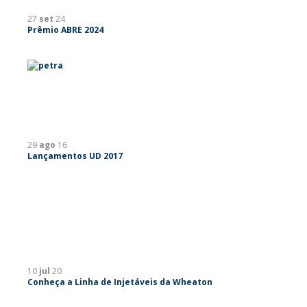
27
set
24
Prêmio ABRE 2024
29
ago
16
Lançamentos UD 2017
10
jul
20
Conheça a Linha de Injetáveis da Wheaton