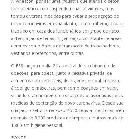
A Wheaton, por ser uma indústria que atende o setor
farmacêutico, não suspendeu suas atividades, mas
tomou diversas medidas para evitar a propagação do
novo coronavírus em sua planta, como a liberação para
trabalho em casa dos funcionários em grupo de risco,
antecipação de férias, higienização constante de áreas
comuns como ônibus de transporte de trabalhadores,
vestiários e refeitórios, entre outras.
O FSS lançou no dia 24 a central de recebimento de
doações, para coleta, junto à iniciativa privada, de
alimentos não perecíveis, de higiene pessoal, limpeza,
álcool gel e máscaras, bem como doações em valor,
visando o atendimento de situações ocasionadas pelas
medidas de contenção do novo coronavírus. Desde sua
criação, o setor já recebeu 2.500 itens alimentícios, além
de mais de 3.000 produtos de limpeza e outros mais de
1.800 em higiene pessoal.
FONTE: