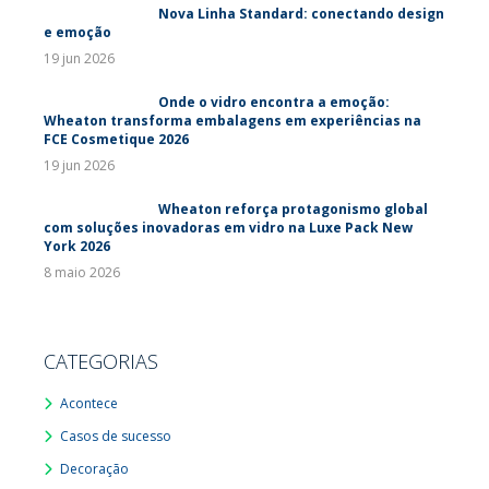
Nova Linha Standard: conectando design
e emoção
19 jun 2026
Onde o vidro encontra a emoção:
Wheaton transforma embalagens em experiências na
FCE Cosmetique 2026
19 jun 2026
Wheaton reforça protagonismo global
com soluções inovadoras em vidro na Luxe Pack New
York 2026
8 maio 2026
CATEGORIAS
Acontece
Casos de sucesso
Decoração