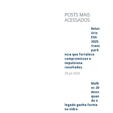
SUSTENTABILIDADE
LANÇAMENTOS
POSTS MAIS
ACESSADOS
Relat
ório
ESG
2025:
trans
parê
ncia que fortalece
compromissos e
impulsiona
resultados
28 jul 2026
Malb
ec 20
Anos:
quan
do o
legado ganha forma
no vidro