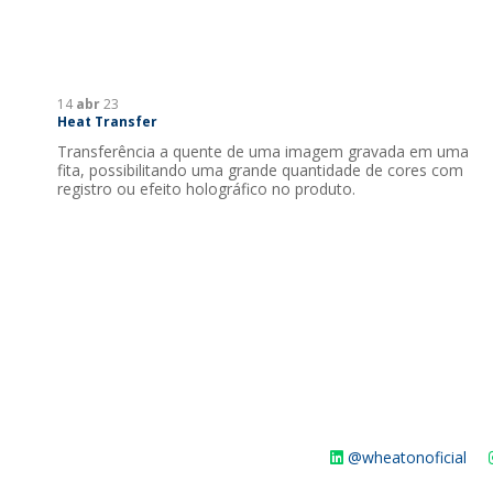
14
abr
23
Heat Transfer
Transferência a quente de uma imagem gravada em uma
fita, possibilitando uma grande quantidade de cores com
registro ou efeito holográfico no produto.
@wheatonoficial