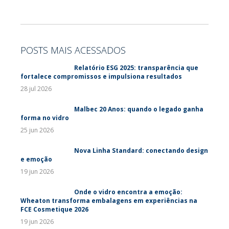
POSTS MAIS ACESSADOS
Relatório ESG 2025: transparência que
fortalece compromissos e impulsiona resultados
28 jul 2026
Malbec 20 Anos: quando o legado ganha
forma no vidro
25 jun 2026
Nova Linha Standard: conectando design
e emoção
19 jun 2026
Onde o vidro encontra a emoção:
Wheaton transforma embalagens em experiências na
FCE Cosmetique 2026
19 jun 2026