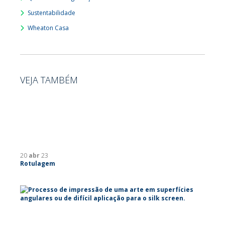
Sustentabilidade
Wheaton Casa
VEJA TAMBÉM
20
abr
23
Rotulagem