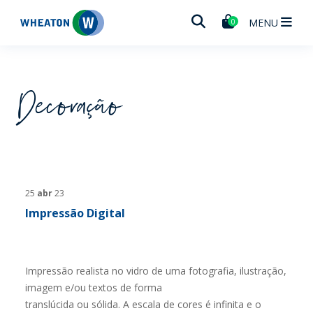
Wheaton
MENU
0
Decoração
25
abr
23
Impressão Digital
Impressão realista no vidro de uma fotografia, ilustração,
imagem e/ou textos de forma
translúcida ou sólida. A escala de cores é infinita e o