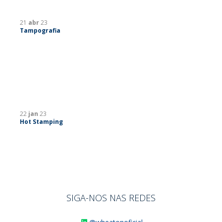
21
abr
23
Tampografia
22
jan
23
Hot Stamping
SIGA-NOS NAS REDES