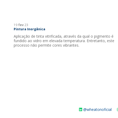
19
fev
23
Pintura Inorgânica
Aplicação de tinta vitrificada, através da qual o pigmento é
fundido ao vidro em elevada temperatura. Entretanto, este
processo não permite cores vibrantes.
@wheatonoficial