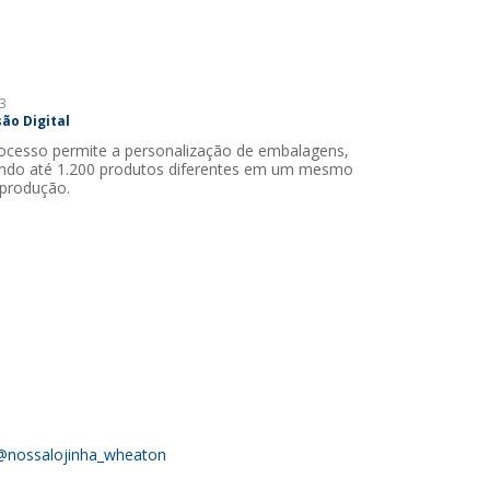
3
ão Digital
ocesso permite a personalização de embalagens,
ndo até 1.200 produtos diferentes em um mesmo
 produção.
@nossalojinha_wheaton