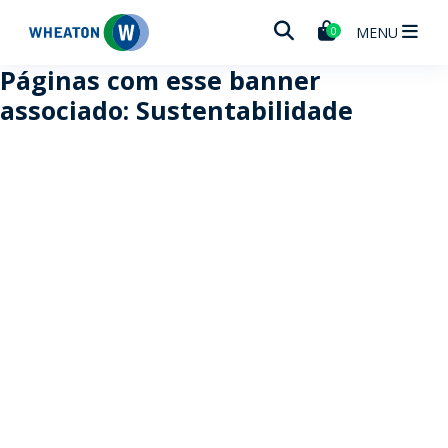
Wheaton
MENU
0
Páginas com esse banner
associado: Sustentabilidade