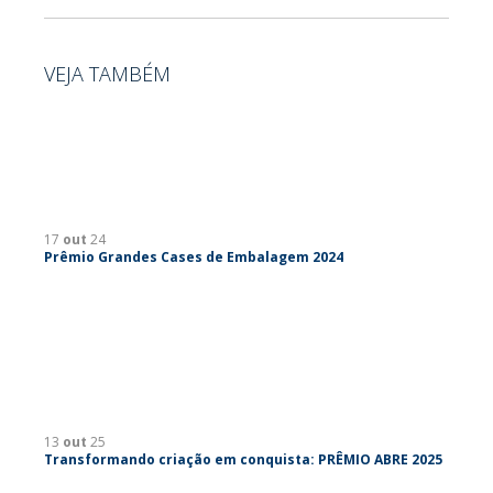
VEJA TAMBÉM
17
out
24
Prêmio Grandes Cases de Embalagem 2024
13
out
25
Transformando criação em conquista: PRÊMIO ABRE 2025