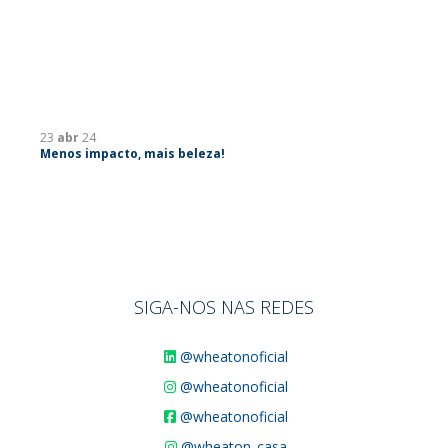
23
abr
24
Menos impacto, mais beleza!
SIGA-NOS NAS REDES
@wheatonoficial
@wheatonoficial
@wheatonoficial
@wheaton_casa