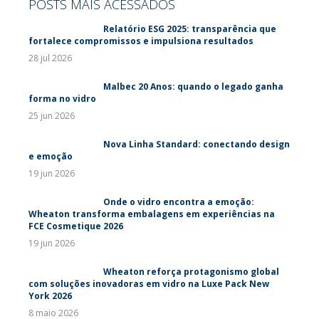
POSTS MAIS ACESSADOS
Relatório ESG 2025: transparência que
fortalece compromissos e impulsiona resultados
28 jul 2026
Malbec 20 Anos: quando o legado ganha
forma no vidro
25 jun 2026
Nova Linha Standard: conectando design
e emoção
19 jun 2026
Onde o vidro encontra a emoção:
Wheaton transforma embalagens em experiências na
FCE Cosmetique 2026
19 jun 2026
Wheaton reforça protagonismo global
com soluções inovadoras em vidro na Luxe Pack New
York 2026
8 maio 2026