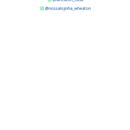
@nossalojinha_wheaton