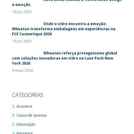
e emoção
19 jun 2026
Onde o vidro encontra a emoção:
Wheaton transforma embalagens em experiências na
FCE Cosmetique 2026
19 jun 2026
Wheaton reforça protagonismo global
com soluções inovadoras em vidro na Luxe Pack New
York 2026
8 maio 2026
CATEGORIAS
Acontece
Casos de sucesso
Decoração
Imprensa