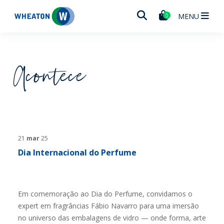
Wheaton
MENU
0
Acontece
21
mar
25
Dia Internacional do Perfume
Em comemoração ao Dia do Perfume, convidamos o
expert em fragrâncias Fábio Navarro para uma imersão
no universo das embalagens de vidro — onde forma, arte