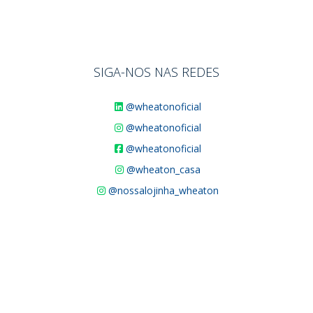
SIGA-NOS NAS REDES
@wheatonoficial
@wheatonoficial
@wheatonoficial
@wheaton_casa
@nossalojinha_wheaton