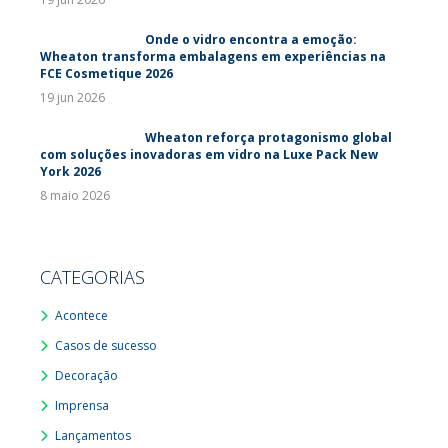
Onde o vidro encontra a emoção:
Wheaton transforma embalagens em experiências na
FCE Cosmetique 2026
19 jun 2026
Wheaton reforça protagonismo global
com soluções inovadoras em vidro na Luxe Pack New
York 2026
8 maio 2026
CATEGORIAS
Acontece
Casos de sucesso
Decoração
Imprensa
Lançamentos