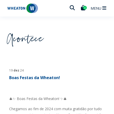
Wheaton
MENU
0
Acontece
19
dez
24
Boas Festas da Wheaton!
🎄✨ Boas Festas da Wheaton! ✨🎄
Chegamos ao fim de 2024 com muita gratidão por tudo