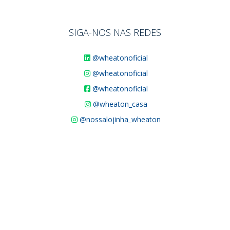
SIGA-NOS NAS REDES
@wheatonoficial
@wheatonoficial
@wheatonoficial
@wheaton_casa
@nossalojinha_wheaton