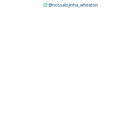
@nossalojinha_wheaton