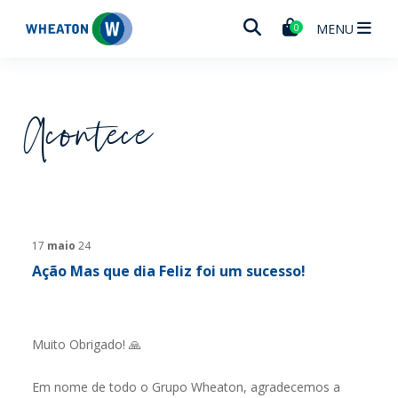
Wheaton
MENU
0
Acontece
17
maio
24
Ação Mas que dia Feliz foi um sucesso!
Muito Obrigado! 🙏
Em nome de todo o Grupo Wheaton, agradecemos a