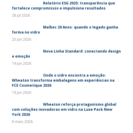
Relatório ESG 2025: transparência que
fortalece compromissos e impulsiona resultados
28 jul 2026
Malbec 20 Anos: quando o legado ganha
forma no vidro
25 jun 2026
Nova Linha Standard: conectando design
e emoção
19 jun 2026
Onde o vidro encontra a emoção:
Wheaton transforma embalagens em experiências na
FCE Cosmetique 2026
19 jun 2026
Wheaton reforça protagonismo global
com soluções inovadoras em vidro na Luxe Pack New
York 2026
8 maio 2026