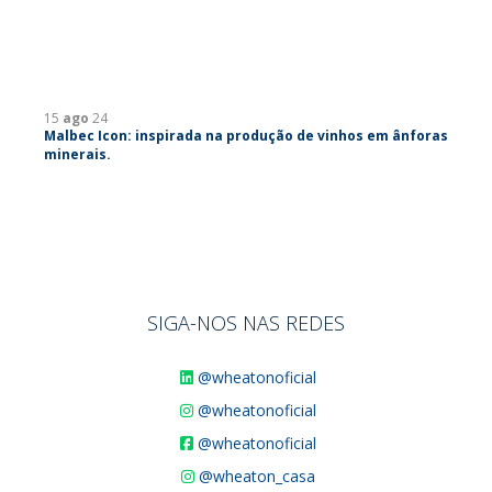
15
ago
24
Malbec Icon: inspirada na produção de vinhos em ânforas
minerais.
SIGA-NOS NAS REDES
@wheatonoficial
@wheatonoficial
@wheatonoficial
@wheaton_casa