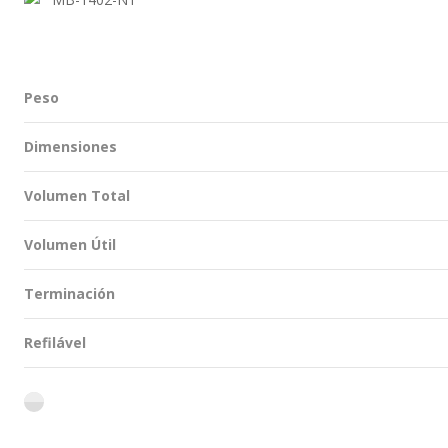
Peso
Dimensiones
Volumen Total
Volumen Útil
Terminación
Refilável
flint