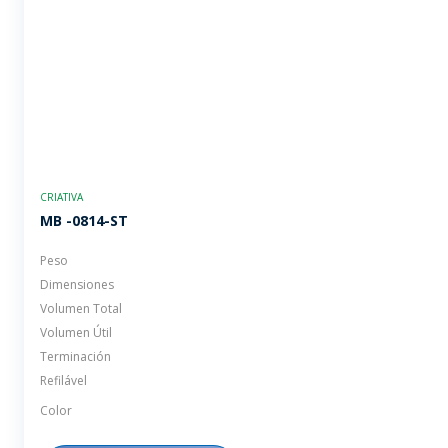
CRIATIVA
MB -0814-ST
Peso
Dimensiones
Volumen Total
Volumen Útil
Terminación
Refilável
Color