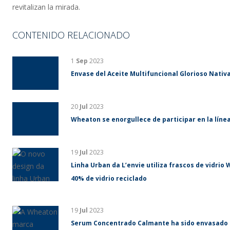
revitalizan la mirada.
CONTENIDO RELACIONADO
1
Sep
2023
Envase del Aceite Multifuncional Glorioso Nativa
20
Jul
2023
Wheaton se enorgullece de participar en la líne
19
Jul
2023
Linha Urban da L’envie utiliza frascos de vidri
40% de vidrio reciclado
19
Jul
2023
Serum Concentrado Calmante ha sido envasado 