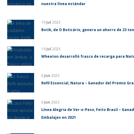
nuestra línea estándar
19
Jul
2023
Botik, de O Boticário, genera un ahorro de 23 ton
19
Jul
2023
Wheaton desarrolló frasco de recarga para Nat
6
Jun
2023
Refil Essencial, Natura – Ganador del Premio Gr
6
Jun
2023
Línea Alegria de Ver-o-Peso, Feito Brasil – Gan
Embalajes en 2021