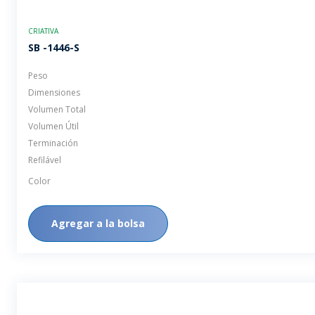
CRIATIVA
SB -1446-S
Peso
Dimensiones
Volumen Total
Volumen Útil
Terminación
Refilável
Color
Agregar a la bolsa