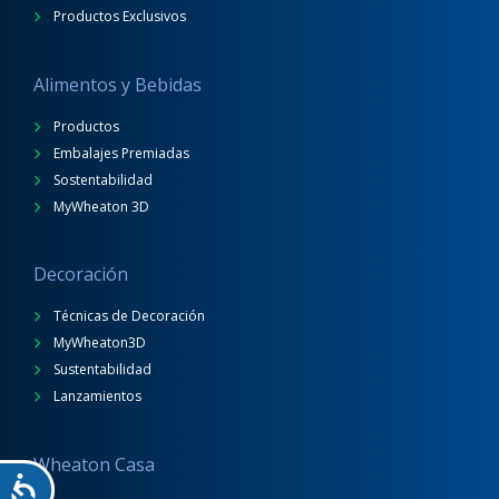
Productos Exclusivos
Alimentos y Bebidas
Productos
Embalajes Premiadas
Sostentabilidad
MyWheaton 3D
Decoración
Técnicas de Decoración
MyWheaton3D
Sustentabilidad
Lanzamientos
Wheaton Casa