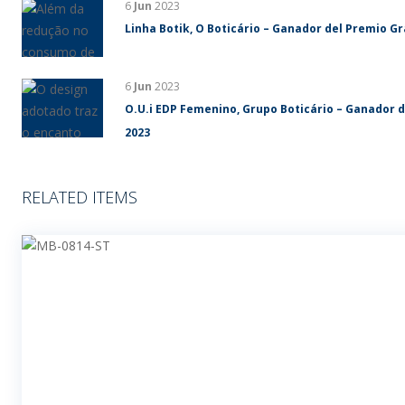
6
Jun
2023
Linha Botik, O Boticário – Ganador del Premio G
6
Jun
2023
O.U.i EDP Femenino, Grupo Boticário – Ganador 
2023
RELATED ITEMS