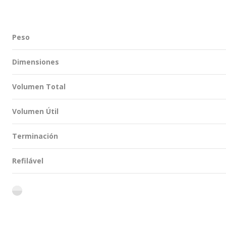
Peso
Dimensiones
Volumen Total
Volumen Útil
Terminación
Refilável
flint