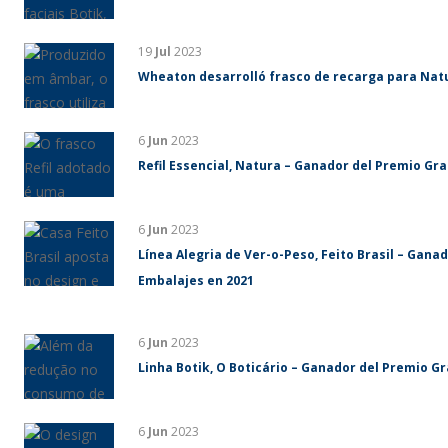
19
Jul
2023
Wheaton desarrolló frasco de recarga para Nat
6
Jun
2023
Refil Essencial, Natura – Ganador del Premio Gr
6
Jun
2023
Línea Alegria de Ver-o-Peso, Feito Brasil – Gan
Embalajes en 2021
6
Jun
2023
Linha Botik, O Boticário – Ganador del Premio G
6
Jun
2023