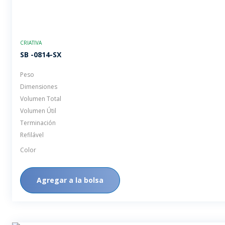
CRIATIVA
SB -0814-SX
Peso
Dimensiones
Volumen Total
Volumen Útil
Terminación
Refilável
Color
Agregar a la bolsa