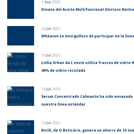
1
Sep
2023
Envase del Aceite Multifuncional Glorioso Nativa
20
Jul
2023
Wheaton se enorgullece de participar en la líne
19
Jul
2023
Linha Urban da L’envie utiliza frascos de vidri
40% de vidrio reciclado
19
Jul
2023
Serum Concentrado Calmante ha sido envasado 
nuestra línea estándar
19
Jul
2023
Botik, de O Boticário, genera un ahorro de 23 ton