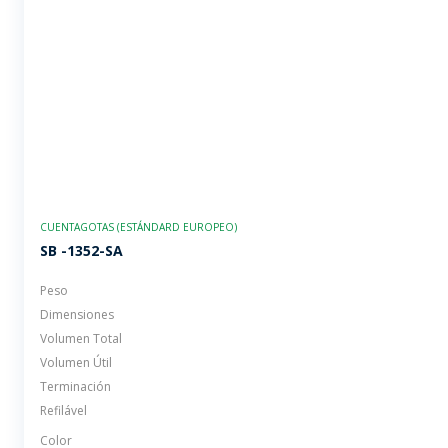
CUENTAGOTAS (ESTÁNDARD EUROPEO)
SB -1352-SA
Peso
Dimensiones
Volumen Total
Volumen Útil
Terminación
Refilável
Color