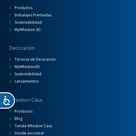
Productos
Embalajes Premiadas
Sostentabilidad
MyWheaton 3D
Decoración
Técnicas de Decoración
MyWheaton3D
Sustentabilidad
Lanzamientos
Wheaton Casa
Productos
Blog
Tienda Wheaton Casa
Donde encontrar