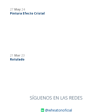
27
May
24
Pintura Efecto Cristal
21
Mar
23
Rotulado
SÍGUENOS EN LAS REDES
@wheatonoficial