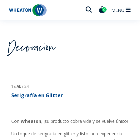
Wheaton
MENU
0
Decoración
18
Abr
24
Serigrafía en Glitter
Con
Wheaton
, ¡su producto cobra vida y se vuelve único!
Un toque de serigrafía en glitter y listo: una experiencia