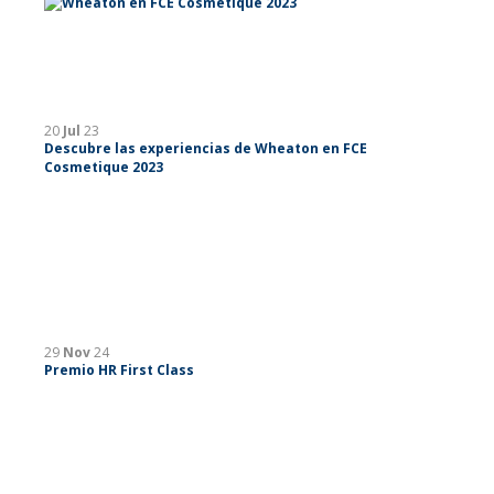
20
Jul
23
Descubre las experiencias de Wheaton en FCE
Cosmetique 2023
29
Nov
24
Premio HR First Class