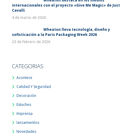
Wheaton destaca en los medios
internacionales con el proyecto «Give Me Magic» de Just
Cavalli
4 de marzo de 2026
Wheaton lleva tecnología, diseño y
sofisticación a la Paris Packaging Week 2026
23 de febrero de 2026
CATEGORIAS
Acontece
Calidad Y Seguridad
Decoración
Estuches
Imprensa
lanzamientos
Novedades