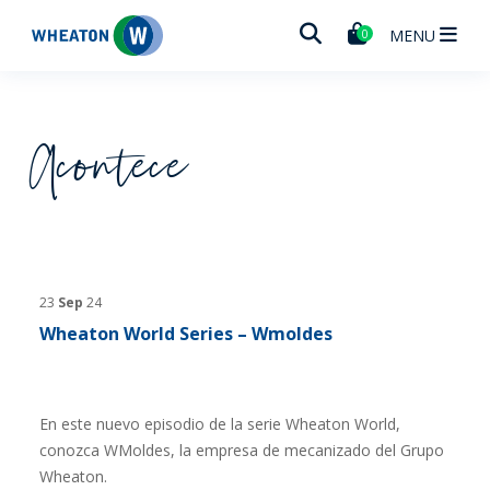
Wheaton
MENU
0
Acontece
23
Sep
24
Wheaton World Series – Wmoldes
En este nuevo episodio de la serie Wheaton World,
conozca WMoldes, la empresa de mecanizado del Grupo
Wheaton.