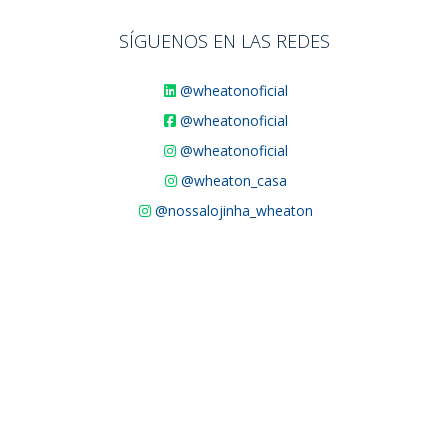
SÍGUENOS EN LAS REDES
@wheatonoficial
@wheatonoficial
@wheatonoficial
@wheaton_casa
@nossalojinha_wheaton