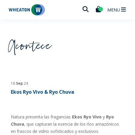
Wheaton
MENU
0
Acontece
18
Sep
24
Ekos Ryo Vivo & Ryo Chuva
Natura presenta las fragancias
Ekos Ryo Vivo
y
Ryo
Chuva
, que capturan la esencia de los ríos amazónicos
en frascos de vidrio sofisticados y exclusivos.