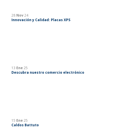
28
Nov
24
Innovación y Calidad: Placas XPS
13
Ene
25
Descubra nuestro comercio electrónico
15
Ene
25
Caldos Battuto