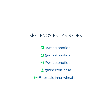
SÍGUENOS EN LAS REDES
@wheatonoficial
@wheatonoficial
@wheatonoficial
@wheaton_casa
@nossalojinha_wheaton