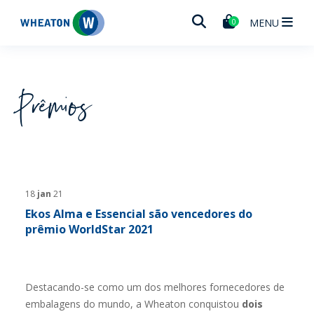
Wheaton
MENU
0
Prêmios
18
jan
21
Ekos Alma e Essencial são vencedores do
prêmio WorldStar 2021
Destacando-se como um dos melhores fornecedores de
embalagens do mundo, a Wheaton conquistou
dois