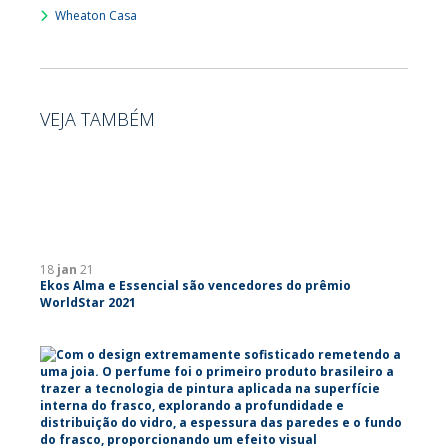
Wheaton Casa
VEJA TAMBÉM
18
jan
21
Ekos Alma e Essencial são vencedores do prêmio
WorldStar 2021