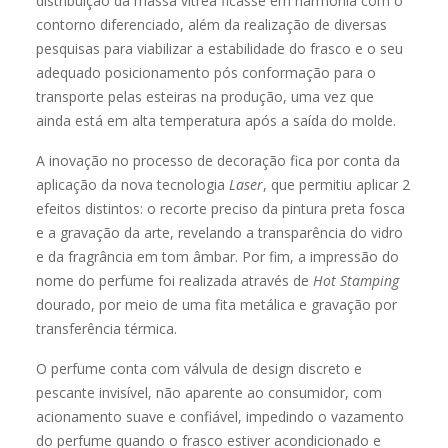
distribuição da massa vítrea ficasse em harmonia com o
contorno diferenciado, além da realização de diversas
pesquisas para viabilizar a estabilidade do frasco e o seu
adequado posicionamento pós conformação para o
transporte pelas esteiras na produção, uma vez que
ainda está em alta temperatura após a saída do molde.
A inovação no processo de decoração fica por conta da
aplicação da nova tecnologia
Laser
, que permitiu aplicar 2
efeitos distintos: o recorte preciso da pintura preta fosca
e a gravação da arte, revelando a transparência do vidro
e da fragrância em tom âmbar. Por fim, a impressão do
nome do perfume foi realizada através de
Hot Stamping
dourado, por meio de uma fita metálica e gravação por
transferência térmica.
O perfume conta com válvula de design discreto e
pescante invisível, não aparente ao consumidor, com
acionamento suave e confiável, impedindo o vazamento
do perfume quando o frasco estiver acondicionado e