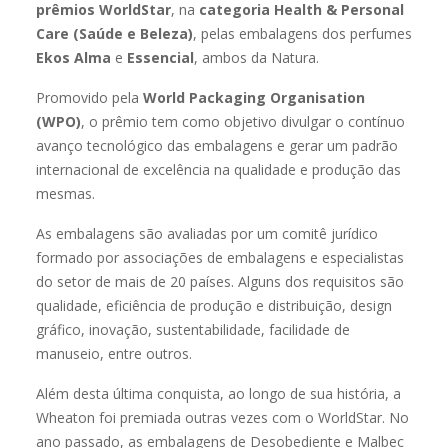
prêmios WorldStar
, na
categoria Health & Personal
Care (Saúde e Beleza)
, pelas embalagens dos perfumes
Ekos Alma
e
Essencial
, ambos da Natura.
Promovido pela
World Packaging Organisation
(WPO)
, o prêmio tem como objetivo divulgar o contínuo
avanço tecnológico das embalagens e gerar um padrão
internacional de excelência na qualidade e produção das
mesmas.
As embalagens são avaliadas por um comitê jurídico
formado por associações de embalagens e especialistas
do setor de mais de 20 países. Alguns dos requisitos são
qualidade, eficiência de produção e distribuição, design
gráfico, inovação, sustentabilidade, facilidade de
manuseio, entre outros.
Além desta última conquista, ao longo de sua história, a
Wheaton foi premiada outras vezes com o WorldStar. No
ano passado, as embalagens de Desobediente e Malbec