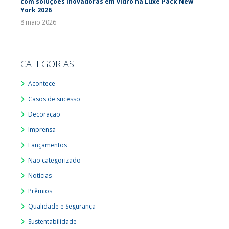
com soluções inovadoras em vidro na Luxe Pack New
York 2026
8 maio 2026
CATEGORIAS
Acontece
Casos de sucesso
Decoração
Imprensa
Lançamentos
Não categorizado
Noticias
Prêmios
Qualidade e Segurança
Sustentabilidade