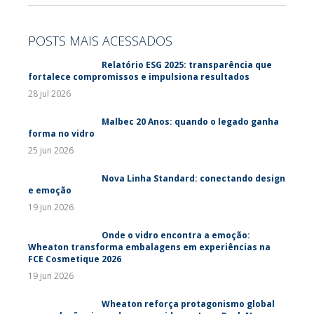
POSTS MAIS ACESSADOS
Relatório ESG 2025: transparência que
fortalece compromissos e impulsiona resultados
28 jul 2026
Malbec 20 Anos: quando o legado ganha
forma no vidro
25 jun 2026
Nova Linha Standard: conectando design
e emoção
19 jun 2026
Onde o vidro encontra a emoção:
Wheaton transforma embalagens em experiências na
FCE Cosmetique 2026
19 jun 2026
Wheaton reforça protagonismo global